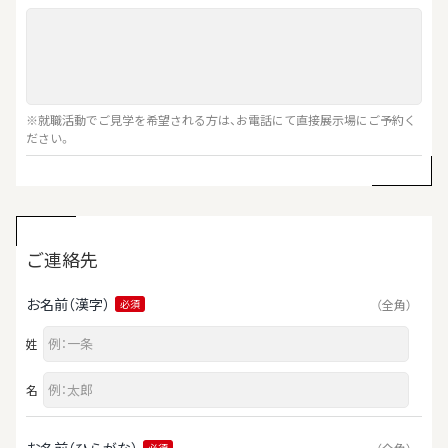
※就職活動でご見学を希望される方は、お電話にて直接展示場にご予約く
ださい。
ご連絡先
お名前（漢字）
（全角）
必須
姓
名
お名前（ひらがな）
必須