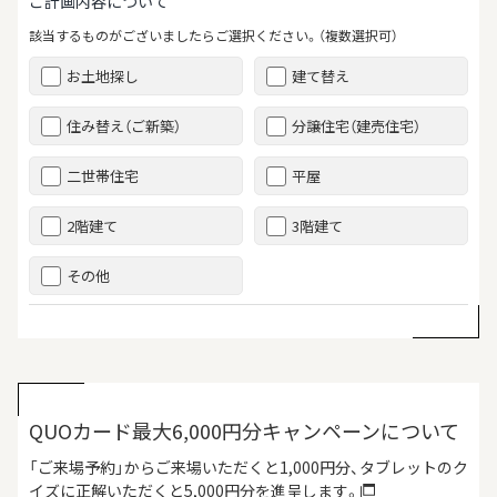
ご計画内容について
該当するものがございましたらご選択ください。（複数選択可）
お土地探し
建て替え
住み替え（ご新築）
分譲住宅（建売住宅）
二世帯住宅
平屋
2階建て
3階建て
その他
QUOカード最大6,000円分キャンペーンについて
「ご来場予約」からご来場いただくと1,000円分、タブレットのク
イズに正解いただくと5,000円分を進呈します。