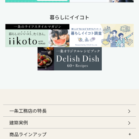
暮らしにイイコト
一条工務店の特長
建築実例
商品ラインアップ