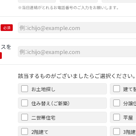
※当日連絡がとれるお電話番号のご入力をお願いします。
必須
レスを
該当するものがございましたらご選択ください。
お土地探し
建て
住み替え（ご新築）
分譲
二世帯住宅
平屋
2階建て
3階