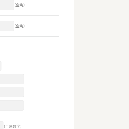
（全角）
（全角）
（半角数字）