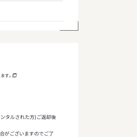
します。
(レンタルされた方)ご返却後
場合がございますのでご了