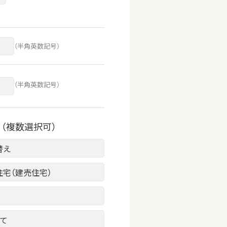
（半角英数記号）
（半角英数記号）
（複数選択可）
替え
住宅（建売住宅）
建て