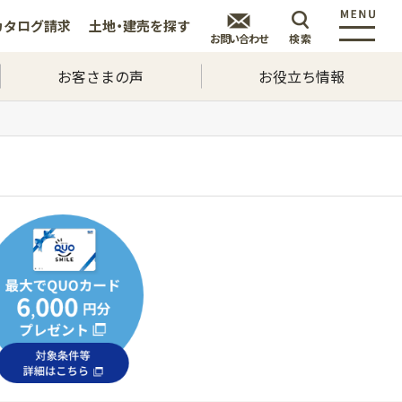
カタログ
請求
土地・建売を
探す
お問い合わせ
検索
お客さまの声
お役立ち情報