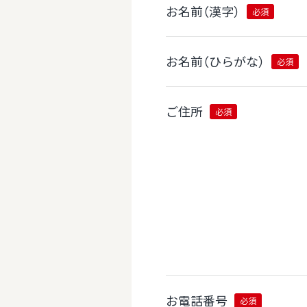
お名前（漢字）
必須
お名前（ひらがな）
必須
ご住所
必須
お電話番号
必須