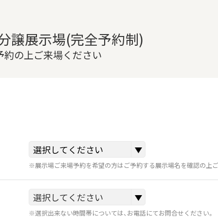
分譲展示場(完全予約制)
ご予約の上ご来場ください
※展示場ご来場予約を希望の方はご予約する展示場名を確認の上ご
※選択出来ない時間帯については、お電話にてお問合せください。