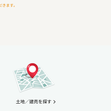
だきます。
土地／建売を探す