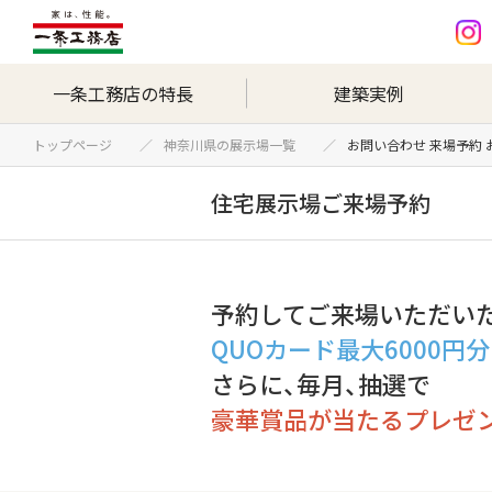
一条工務店の特長
建築実例
トップページ
神奈川県の展示場一覧
お問い合わせ 来場予約
住宅展示場ご来場予約
予約してご来場いただい
QUOカード最大6000円
さらに、毎月、抽選で
豪華賞品が当たるプレゼ