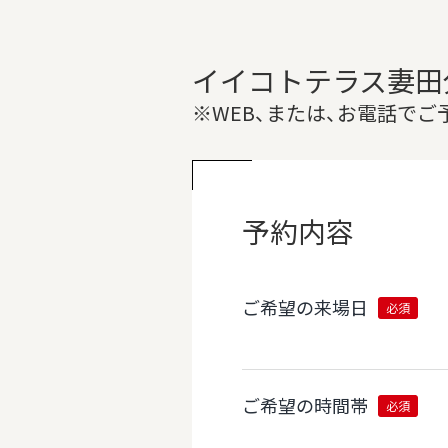
イイコトテラス妻田
※WEB、または、お電話で
予約内容
ご希望の来場日
必須
ご希望の時間帯
必須