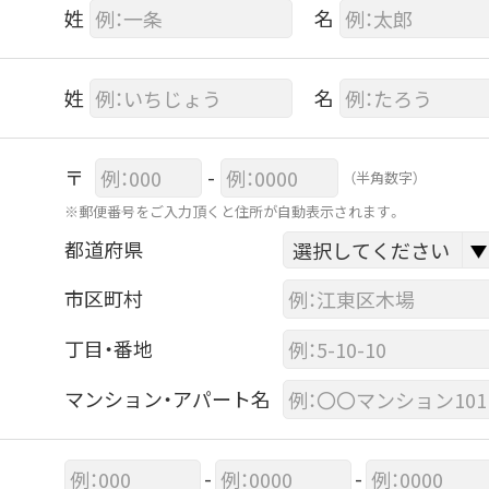
姓
名
姓
名
〒
-
（半角数字）
※郵便番号をご入力頂くと住所が自動表示されます。
都道府県
市区町村
丁目・番地
マンション・アパート名
-
-