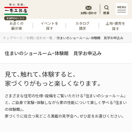
お問い合わせ
検索
来場予約はこちら
お近くの
イベントを
カタログ
土地・建売を
展示場
探す
請求
探す
トップページ
お問い合わせ一覧
住まいのショールーム・体験館 見学お申込み
住まいのショールーム・体験館 見学お申込み
見て、触れて、体験すると、
家づくりがもっと楽しくなります。
さまざまな住宅の仕様・設備をご覧いただける「住まいのショールーム」
と、
ご自身で実験・体験しながら家の性能について楽しく学べる「住まい
の体験館」。
家づくりに役立つ見どころ満載の見学会へ、ぜひ足をお運びください。