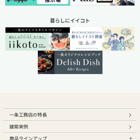
暮らしにイイコト
一条工務店の特長
建築実例
商品ラインアップ