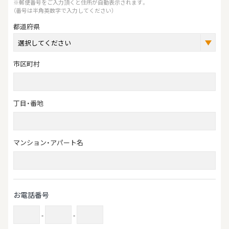
※郵便番号をご入力頂くと住所が自動表示されます。
（番号は半角英数字で入力してください）
都道府県
市区町村
丁目・番地
マンション・アパート名
お電話番号
-
-