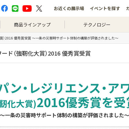
お近くの
展示場
イベントを
探す
商品ラインアップ
テクノロジー
賞）2016 優秀賞受賞 〜一条の災害時サポート体制の構築が評価されました〜
ード（強靭化大賞）2016 優秀賞受賞
パン・レジリエンス・ア
2016優秀賞を受
強靭化大賞)
～一条の災害時サポート体制の構築が評価されました