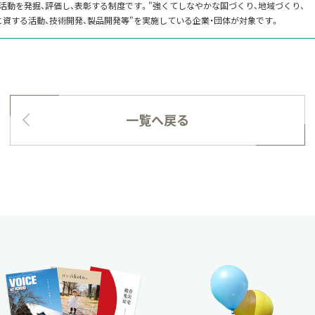
な活動を発掘、評価し、表彰する制度です。"強くてしなやかな国づくり、地域づくり、
に資する活動、技術開発、製品開発等"を実施している企業・団体が対象です。
一覧へ戻る