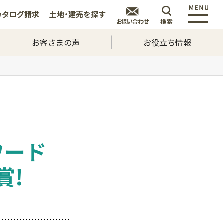
カタログ
請求
土地・建売を
探す
お問い合わせ
検索
お客さまの声
お役立ち情報
ワード
賞!
～