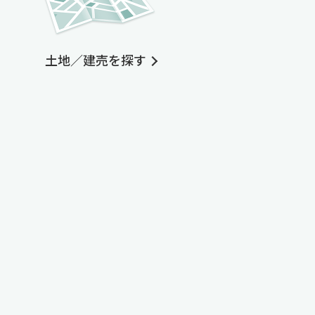
土地／建売を探す