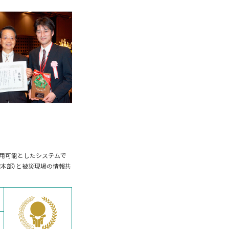
事にも適用可能としたシステムで
社（対策本部）と被災現場の情報共