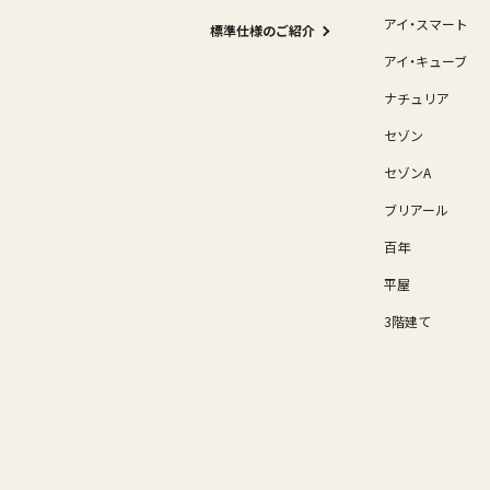
アイ・スマート
標準仕様のご紹介
アイ・キューブ
ナチュリア
セゾン
セゾンA
ブリアール
百年
平屋
3階建て