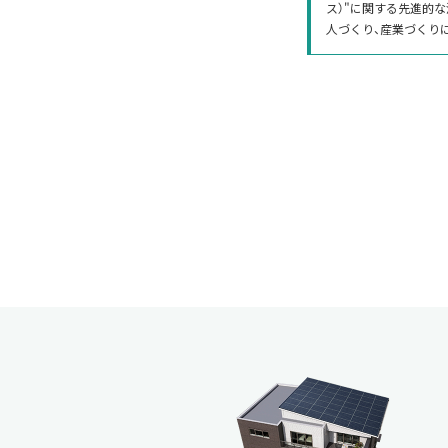
ス）"に関する先進的
人づくり、産業づくり