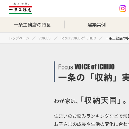
一条工務店の特長
建築実例
トップページ
VOICES.
Focus VOICE of ICHIJO
一条工務店の
住まいのお悩みランキングなどで常に
お子さまの成長や生活の変化に合わ