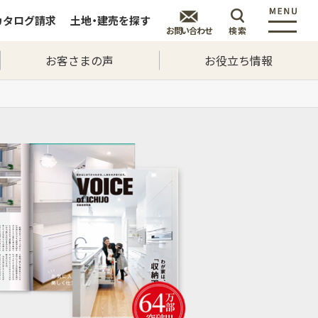
カタログ
請求
土地・建売を
探す
お問い合わせ
検索
お客さまの声
お役立ち情報