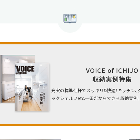
VOICE of ICHIJO
収納実例特集
充実の標準仕様でスッキリ&快適！キッチン、
ックシェルフetc.一条だからできる収納実例