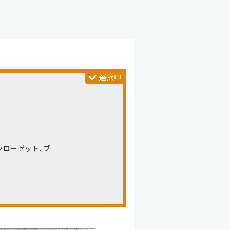
クローゼット、ブ
。