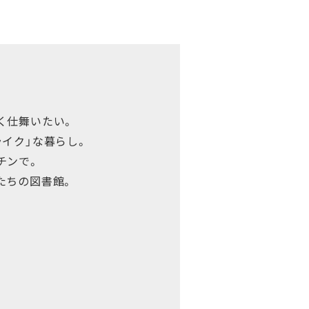
く仕舞いたい。
ライク」な暮らし。
チンで。
たちの図書館。