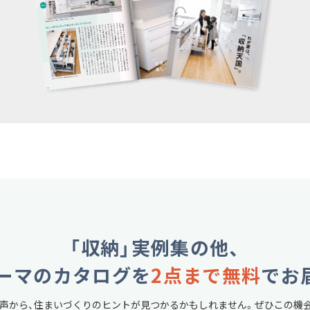
「収納」実例集の他、
ーマのカタログを
2点まで無料
でお
声から、
住まいづくりのヒントが見つかるかもしれません。
ぜひこの機