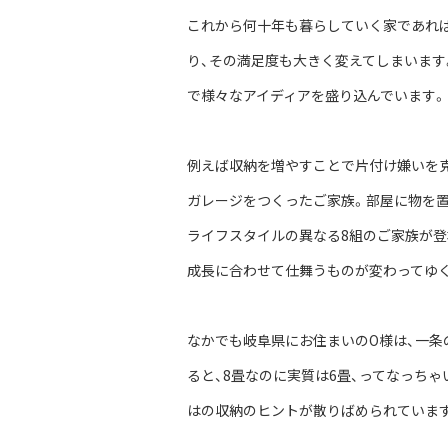
これから何十年も暮らしていく家であれ
り、その満足度も大きく変えてしまいます
で様々なアイディアを盛り込んでいます。
例えば収納を増やすことで片付け嫌いを
ガレージをつくったご家族。部屋に物を置
ライフスタイルの異なる8組のご家族が登
成長に合わせて仕舞うものが変わってゆ
なかでも岐阜県にお住まいのO様は、一条
ると、8畳なのに実質は6畳、ってなっち
はの収納のヒントが散りばめられていま