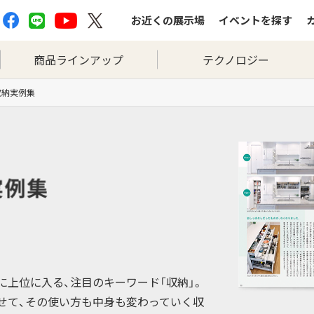
お近くの
展示場
イベントを
探す
商品ラインアップ
テクノロジー
収納実例集
上位に入る、注目のキーワード「収納」。
せて、その使い方も中身も変わっていく収