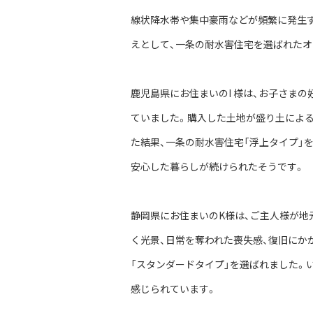
線状降水帯や集中豪雨などが頻繁に発生
えとして、一条の耐水害住宅を選ばれたオ
鹿児島県にお住まいのI 様は、お子さま
ていました。購入した土地が盛り土による
た結果、一条の耐水害住宅「浮上タイプ」
安心した暮らしが続けられたそうです。
静岡県にお住まいのK様は、ご主人様が地
く光景、日常を奪われた喪失感、復旧にか
「スタンダードタイプ」を選ばれました。
感じられています。