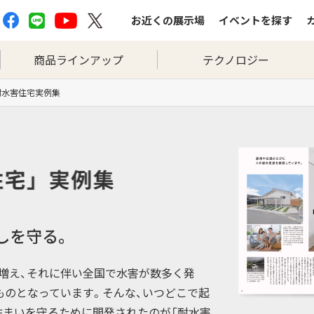
お近くの
展示場
イベントを
探す
商品ラインアップ
テクノロジー
耐水害住宅実例集
が増え、それに伴い全国で水害が数多く発
ものとなっています。そんな、いつどこで起
住まいを守るために開発されたのが「耐水害