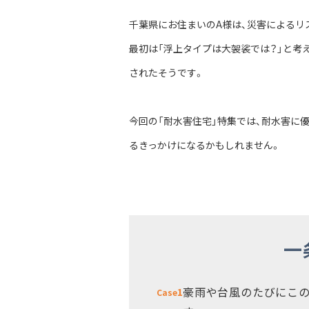
千葉県にお住まいのA様は、災害によるリ
最初は「浮上タイプは大袈裟では？」と考
されたそうです。
今回の「耐水害住宅」特集では、耐水害に
るきっかけになるかもしれません。
一
豪雨や台風のたびにこ
1
Case