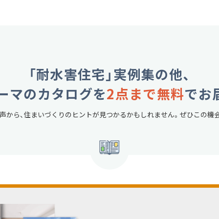
「耐水害住宅」実例集の他、
ーマのカタログを
2点まで無料
でお
声から、
住まいづくりのヒントが見つかるかもしれません。
ぜひこの機