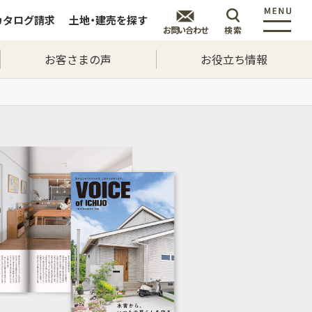
カタログ
請求
土地・建売を
探す
お問い合わせ
検索
お客さまの声
お役立ち情報