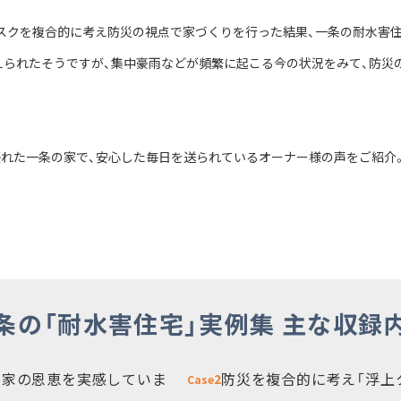
スクを複合的に考え防災の視点で家づくりを行った結果、一条の耐水害住
えられたそうですが、集中豪雨などが頻繁に起こる今の状況をみて、防災
優れた一条の家で、安心した毎日を送られているオーナー様の声をご紹介
条の「耐水害住宅」実例集
主な収録
の家の恩恵を実感していま
防災を複合的に考え「浮上
2
Case