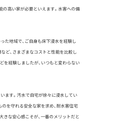
能の高い家が必要といえます。水害への備
かった地域で、ご自身も床下浸水を経験し
費など、さまざまなコストと性能を比較し
などを経験しましたが、いつもと変わらない
ています。汚水で自宅が徐々に浸水してい
ものを守れる安全な家を求め、耐水害住宅
大きな安心感こそが、一番のメリットだと