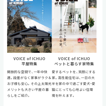
VOICE of ICHIJO
VOICE of ICHIJO
平屋特集
ペットと暮らす家特集
開放的な空間で、一年中快
愛するペットを、笑顔にする
適。段差がなく家事がラク＆
家。高性能住宅は、一日の大
お子様も安心。その上太陽光
半を家の中で過ごす愛犬・愛
メリットも大きい平屋の暮
猫にとっても心地よい住環
らしをご紹介。
境を叶えます。