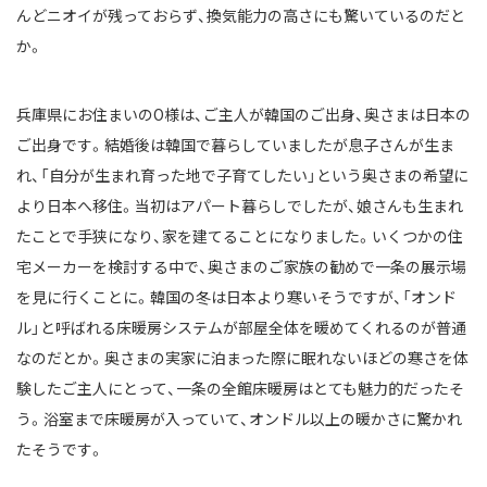
んどニオイが残っておらず、換気能力の高さにも驚いているのだと
か。
兵庫県にお住まいのO様は、ご主人が韓国のご出身、奥さまは日本の
ご出身です。結婚後は韓国で暮らしていましたが息子さんが生ま
れ、「自分が生まれ育った地で子育てしたい」という奥さまの希望に
より日本へ移住。当初はアパート暮らしでしたが、娘さんも生まれ
たことで手狭になり、家を建てることになりました。いくつかの住
宅メーカーを検討する中で、奥さまのご家族の勧めで一条の展示場
を見に行くことに。韓国の冬は日本より寒いそうですが、「オンド
ル」と呼ばれる床暖房システムが部屋全体を暖めてくれるのが普通
なのだとか。奥さまの実家に泊まった際に眠れないほどの寒さを体
験したご主人にとって、一条の全館床暖房はとても魅力的だったそ
う。浴室まで床暖房が入っていて、オンドル以上の暖かさに驚かれ
たそうです。