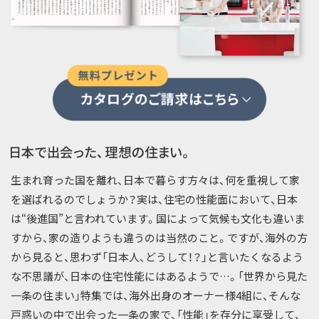
生まれ育った国を離れ、日本で暮らす方々は、何を重視して家
を選ばれるのでしょうか？実は、住宅の性能面において、日本
は“後進国”と言われています。国によって気候も文化も違いま
すから、家の造りようも違うのは当然のこと。ですが、海外の方
から見ると、思わず「日本人、どうして！？」と言いたくなるよう
な不思議が、日本の住宅性能にはあるようで…。「世界から見た
一条の住まい」特集では、海外出身のオーナー様4組に、そんな
戸惑いの中で出会った一条の家で、「性能」を存分に享受して、