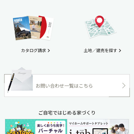
カタログ請求
土地／建売を探す
お問い合わせ一覧はこちら
ご自宅ではじめる家づくり