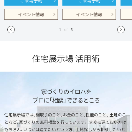
ご来場予約
ご来場予約
イベント情報
イベント情報
1
of
3
住宅展示場 活用術
家づくりのイロハを
プロに「相談」できるところ
住宅展示場では、間取りのこと、お金のこと、性能のこと、
土地のこ
となど、家づくりの無料相談を行っています。
すぐに建てたい方は
もちろん、いつかは建てたいという方、
土地探しから相談したいと