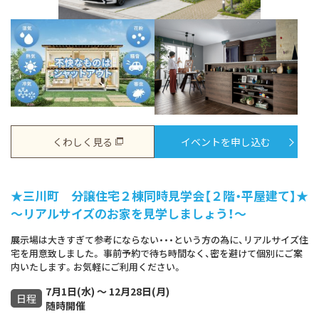
くわしく見る
イベントを申し込む
★三川町 分譲住宅２棟同時見学会【２階・平屋建て】★
～リアルサイズのお家を見学しましょう！～
展示場は大きすぎて参考にならない・・・という方の為に、リアルサイズ住
宅を用意致しました。 事前予約で待ち時間なく、密を避けて個別にご案
内いたします。お気軽にご利用ください。
7月1日(水) ～ 12月28日(月)
日程
随時開催