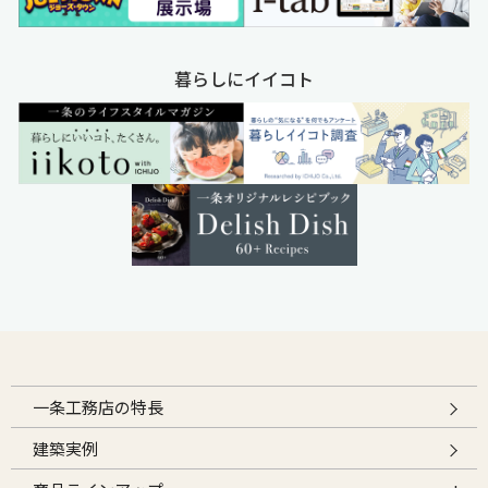
暮らしにイイコト
一条工務店の特長
建築実例