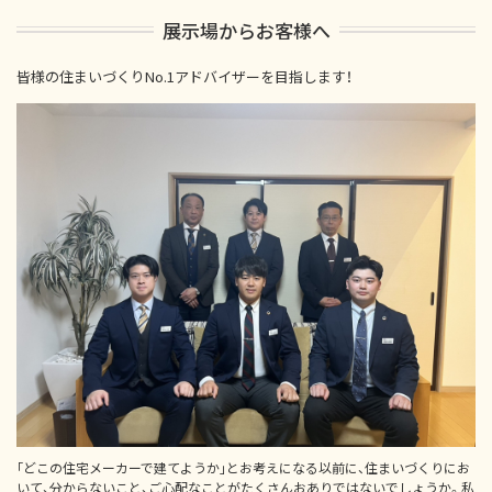
展示場からお客様へ
皆様の住まいづくりNo.1アドバイザーを目指します！
｢どこの住宅メーカーで建てようか｣とお考えになる以前に、住まいづくりにお
いて、分からないこと、ご心配なことがたくさんおありではないでしょうか。私