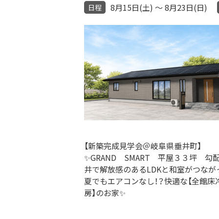
8月15日(土) ～ 8月23日(日)
日程
【新築完成見学会＠岐阜県垂井町】
✨GRAND SMART 平屋３３坪 勾
井で解放感のあるLDKと和室がつなが
夏でもエアコンなし！？快適な【全館床
房】のお家✨