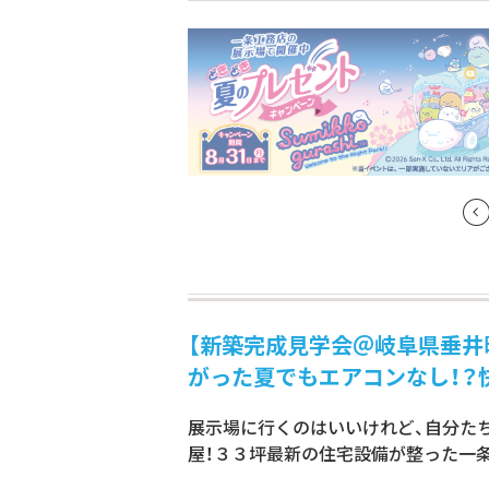
【新築完成見学会＠岐阜県垂井町
がった夏でもエアコンなし！？
展示場に行くのはいいけれど、自分た
屋！３３坪最新の住宅設備が整った一