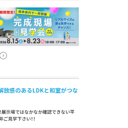
で解放感のあるLDKと和室がつな
！展示場ではなかなか確認できない平
非ご見学下さい！！