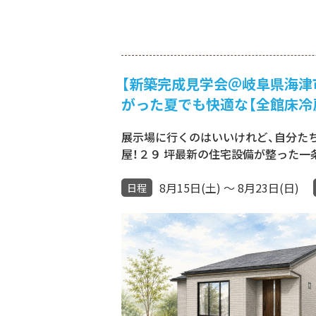
【新築完成見学会＠岐阜県海津市
がった夏でも快適な【全館床冷
展示場に行くのはいいけれど、自分た
屋！２９ 坪最新の住宅設備が整った一
8月15日(土) ～ 8月23日(日)
日程