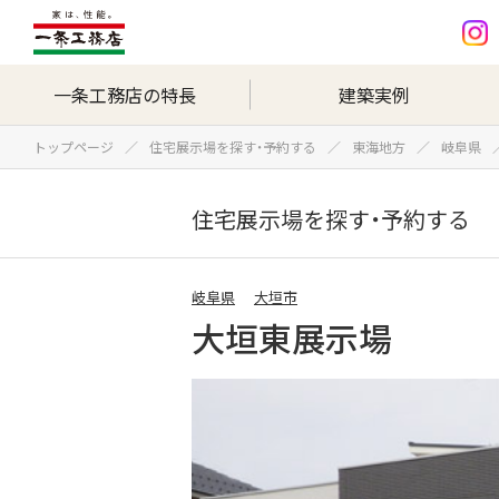
一条工務店の特長
建築実例
トップページ
住宅展示場を探す・予約する
東海地方
岐阜県
住宅展示場を探す・予約する
岐阜県
大垣市
大垣東展示場