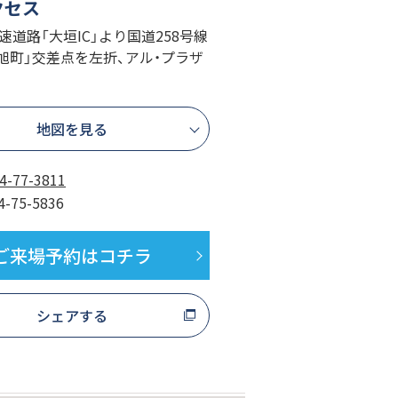
クセス
高速道路「大垣IC」より国道258号線
旭町」交差点を左折、アル・プラザ
地図を見る
4-77-3811
4-75-5836
ご来場予約はコチラ
シェアする