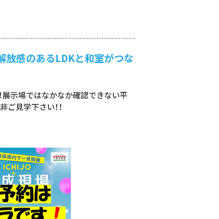
で解放感のあるLDKと和室がつな
！展示場ではなかなか確認できない平
非ご見学下さい！！