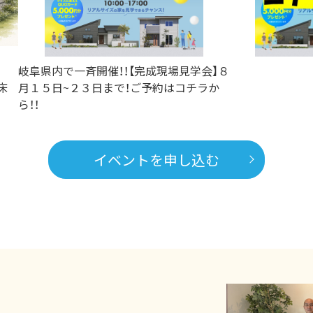
岐阜県内で一斉開催！！【完成現場見学会】８
床
月１５日~２３日まで！ご予約はコチラか
ら！！
イベントを申し込む