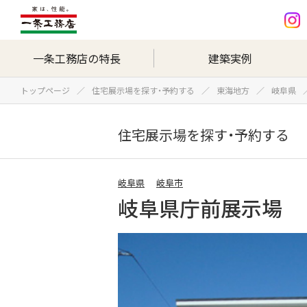
一条工務店の特長
建築実例
トップページ
住宅展示場を探す・予約する
東海地方
岐阜県
住宅展示場を探す・予約する
岐阜県
岐阜市
岐阜県庁前展示場