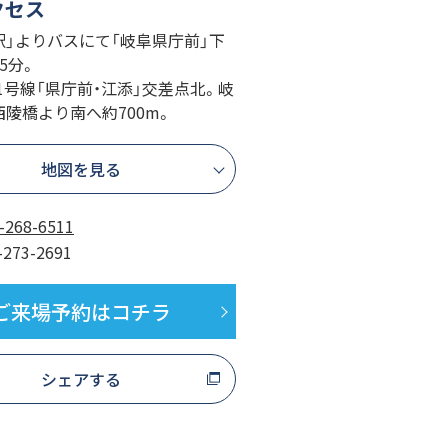
クセス
阜駅」よりバスにて「岐阜県庁前」下
5分。
道21号線「県庁前・江添」交差点北。岐
陵橋より南へ約700m。
地図を見る
-268-6511
-273-2691
ご来場予約はコチラ
シェアする