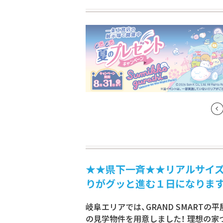
★★県下一斉★★リアルサイズ現
りがグッと進む１日になります
岐阜エリアでは、GRAND SMART
の見学物件を用意しました！ 理想の