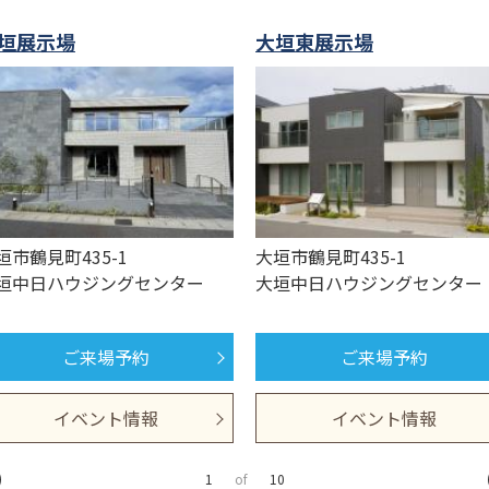
垣展示場
大垣東展示場
垣市鶴見町435-1
大垣市鶴見町435-1
垣中日ハウジングセンター
大垣中日ハウジングセンター
ご来場予約
ご来場予約
イベント情報
イベント情報
1
of
10