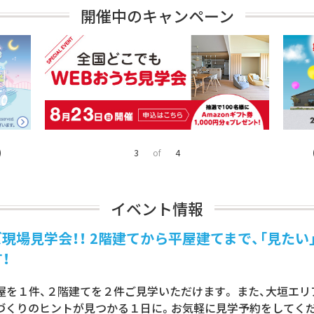
開催中のキャンペーン
4
of
4
イベント情報
場見学会！！ 2階建てから平屋建てまで、「見たい
！
の平屋を１件、２階建てを２件ご見学いただけます。 また、大垣エ
家づくりのヒントが見つかる１日に。お気軽に見学予約をしてくだ