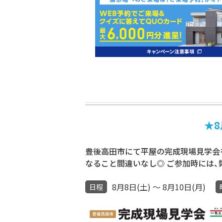
★8月8日
豊後高田市にて平屋の完成現場見学会
なること間違いなし◎ ご参加時には
8月8日(土) ～ 8月10日(月)
日程