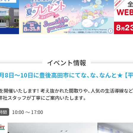
イベント情報
～10日に豊後高田市にてな、な、なんと★ 【平屋4L
を開催いたします！ 考え抜かれた間取りや、人気の生活導線など
、弊社スタッフが丁寧にご案内いたします。
10:00 ～ 17:00
時間