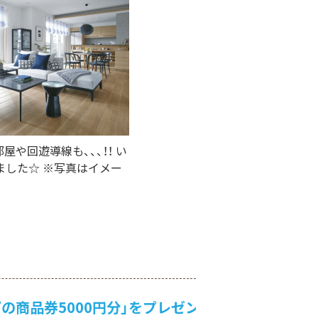
屋や回遊導線も、、、！！ い
ました☆ ※写真はイメー
品券5000円分」をプレゼント♪