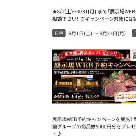
★8/1(土)～8/31(月) まで「展
相談下さい！ ※キャンペーン対象には
8月1日(土) ～ 8月31日(月)
日程
展示場WEB予約キャンペーンを実施！ 
蘭グループの商品券5000円分をプレ
ト♪