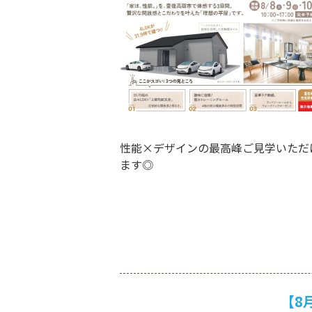
性能×デザインの最高峰ご見学いただ
ます◎
【8月1日～