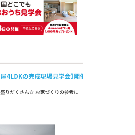
DKの完成現場見学会】開催決定！！
盛りだくさん☆ お家づくりの参考に