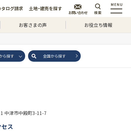
カタログ
請求
土地・建売を
探す
お問い合わせ
検索
お客さまの声
お役立ち情報
から探す
全国から探す
031 中津市中殿町3-11-7
クセス