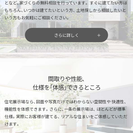
となど、家づくりの無料相談を行っています。
すぐに建てたい方は
もちろん、いつかは建てたいという方、
土地探しから相談したいと
いう方もお気軽にご相談ください。
さらに詳しく
間取りや性能、
仕様を「体感」できるところ
住宅展示場なら、図面や写真だけではわからない空間性や
快適性、
機能性を体感できます。さらに、一条の展示場は、
ほとんどが標準
仕様。実際にお客様が建てる、
リアルな住まいをご体感していただ
けます。