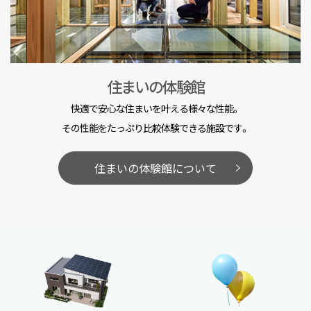
住まいの体験館
快適で安心な住まいを叶える様々な性能。
その性能をたっぷり比較体験できる施設です。
住まいの体験館について