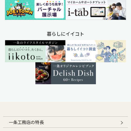
暮らしにイイコト
一条工務店の特長