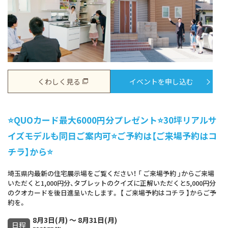
くわしく見る
イベントを申し込む
⭐QUOカード最大6000円分プレゼント⭐30坪リアルサ
イズモデルも同日ご案内可⭐ご予約は【ご来場予約はコ
チラ】から⭐
埼玉県内最新の住宅展示場をご覧ください！ 「 ご来場予約 」からご来場
いただくと1,000円分、タブレットのクイズに正解いただくと5,000円分
のクオカードを後日進呈いたします。 【 ご来場予約はコチラ 】からご予
約を。
8月3日(月) ～ 8月31日(月)
日程