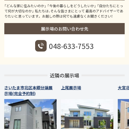
「どんな家に住みたいのか」 「今後の暮らしをどうしたいか」 「自分たちにとっ
て何が大切なのか」 私たちは、そんな皆さまにとって 最高のアドバイザーであ
りたいと思っています。 お越しの際は何でも遠慮なくお聞きください！
展示場のお問い合わせ先
048-633-7553
近隣の展示場
さいたま市北区本郷分譲展
上尾展示場
大宮
示場(完全予約制)