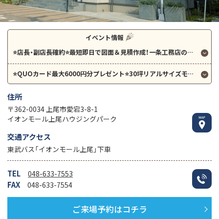
イベント情報
⭐店長・副店長確約⭐最短即日で図面＆見積作成！一条工務店のプレミアム個別相談会！
⭐QUOカード最大6000円分プレゼント⭐30坪リアルサイズモデルも同日ご案内可⭐ご予約は【ご来場予約はコチラ】から⭐
住所
〒362-0034 上尾市愛宕3-8-1
イオンモール上尾ハウジングパーク
交通アクセス
東武バス「イオンモール上尾」下車
TEL
048-633-7553
FAX
048-633-7554
ご来場予約はコチラ