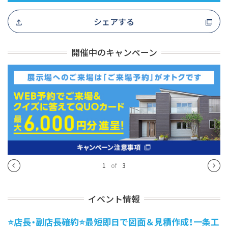
シェアする
開催中のキャンペーン
1
of
3
イベント情報
⭐店長・副店長確約⭐最短即日で図面＆見積作成！一条工