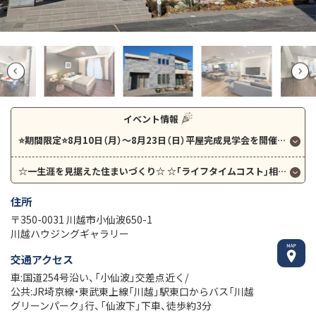
イベント情報
⭐期間限定⭐8月10日（月）～8月23日（日）平屋完成見学会を開催します！
☆一生涯を見据えた住まいづくり☆
☆｢ライフタイムコスト｣相談会☆
住所
〒350-0031 川越市小仙波650-1
川越ハウジングギャラリー
交通アクセス
車:国道254号沿い、「小仙波」交差点近く/
公共:JR埼京線・東武東上線「川越」駅東口からバス「川越
グリーンパーク」行、「仙波下」下車、徒歩約3分