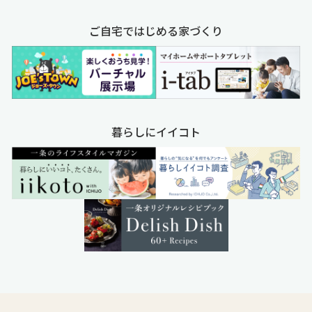
ご自宅ではじめる家づくり
暮らしにイイコト