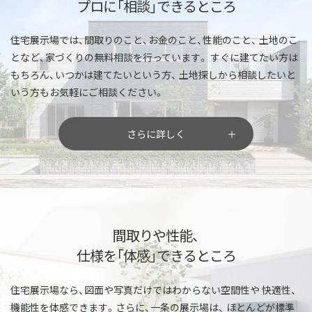
プロに「相談」できるところ
住宅展示場では、間取りのこと、お金のこと、性能のこと、
土地のこ
となど、家づくりの無料相談を行っています。
すぐに建てたい方は
もちろん、いつかは建てたいという方、
土地探しから相談したいと
いう方もお気軽にご相談ください。
さらに詳しく
間取りや性能、
仕様を「体感」できるところ
住宅展示場なら、図面や写真だけではわからない空間性や
快適性、
機能性を体感できます。さらに、一条の展示場は、
ほとんどが標準