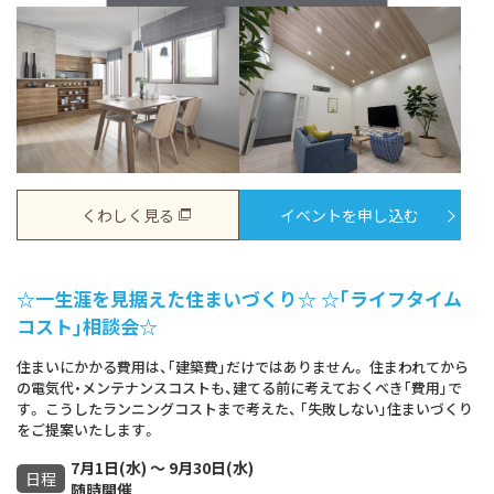
くわしく見る
イベントを申し込む
☆一生涯を見据えた住まいづくり☆ ☆｢ライフタイム
コスト｣相談会☆
住まいにかかる費用は、｢建築費｣だけではありません。 住まわれてから
の電気代・メンテナンスコストも、建てる前に考えておくべき｢費用｣で
す。 こうしたランニングコストまで考えた、 ｢失敗しない｣住まいづくり
をご提案いたします。
7月1日(水) ～ 9月30日(水)
日程
随時開催