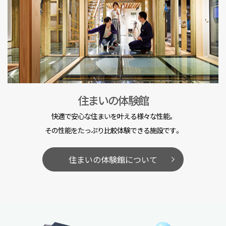
住まいの体験館
快適で安心な住まいを叶える様々な性能。
その性能をたっぷり比較体験できる施設です。
住まいの体験館について