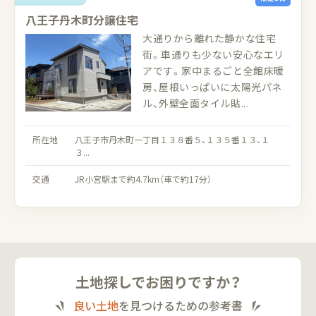
八王子丹木町分譲住宅
大通りから離れた静かな住宅
街。車通りも少ない安心なエリ
アです。家中まるごと全館床暖
房、屋根いっぱいに太陽光パネ
ル、外壁全面タイル貼...
所在地
八王子市丹木町一丁目１３８番５、１３５番１３、１
３...
交通
JR小宮駅まで約4.7km（車で約17分）
土地探しでお困りですか？
良い土地
を見つけるための参考書