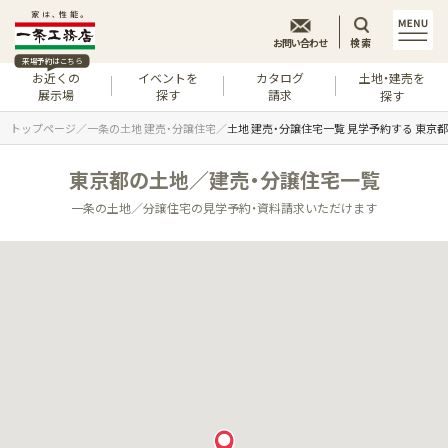
お問い合わせ
検索
来場予約はこちら
お近くの
イベントを
カタログ
土地・建売を
展示場
探す
請求
探す
トップページ
一条の土地 建売・分譲住宅
土地 建売・分譲住宅一覧 見学予約する 東京都
東京都の土地／建売・分譲住宅一覧
一条の土地／分譲住宅の見学予約・資料請求いただけます