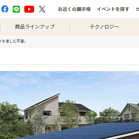
お近くの
展示場
イベントを
探す
商品ラインアップ
テクノロジー
フを楽しむ平屋。