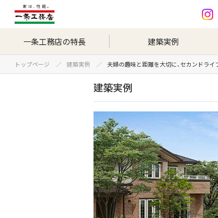
一条工務店の特長
建築実例
トップページ
建築実例
夫婦の趣味と距離を大切に、セカンドライ
建築実例