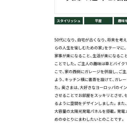
スタイリッシュ
平屋
趣味
50代になり、自宅が古くなり、将来を考
らの人生を愉しむための家」をテーマに、
家事が楽になること、生活が楽になるこ
ことでした。ご主人の趣味は車とバイク
こで、家の西側にガレージを併設し、ご
よう、キッチン横に書斎を設けて、ガレ
た。奥さまは、大好きなヨーロッパのイ
させることでお部屋をスッキリとさせ、
るように空間をデザインしました。また
大容量の太陽光発電パネルを搭載。発電
めのゆとりにまわしたいとのことです。