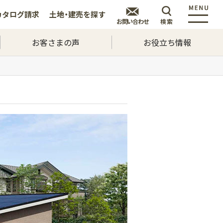
カタログ
請求
土地・建売を
探す
お問い合わせ
検索
お客さまの声
お役立ち情報