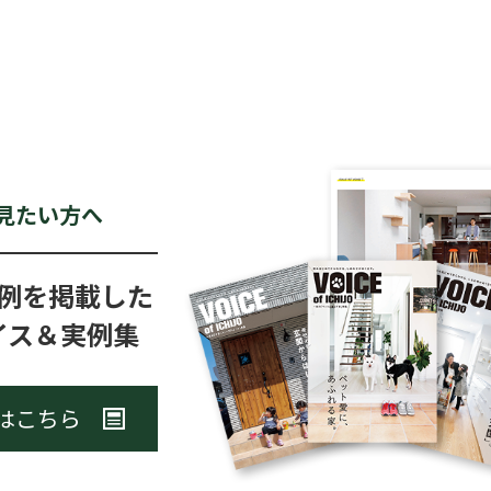
見たい方へ
例を掲載した
イス＆実例集
はこちら