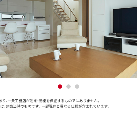
あり、一条工務店が効果・効能を保証するものではありません。
等は、建築当時のものです。一部現在と異なる仕様が含まれています。