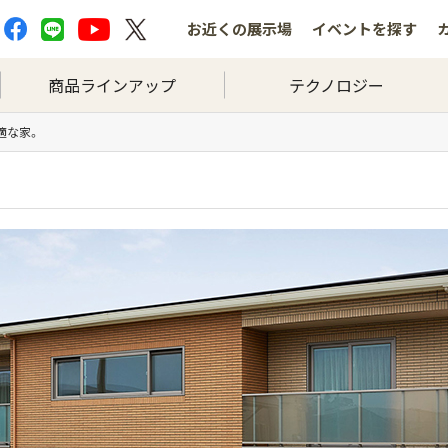
お近くの
展示場
イベントを
探す
商品ラインアップ
テクノロジー
適な家。