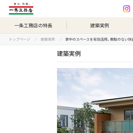
一条工務店の特長
建築実例
トップページ
建築実例
家中のスペースを有効活用。無駄のない快
建築実例