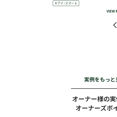
＃アイ・スマート
VIEW MORE
VIEW
Pre
実例をもっと
オーナー様の実
オーナーズボ