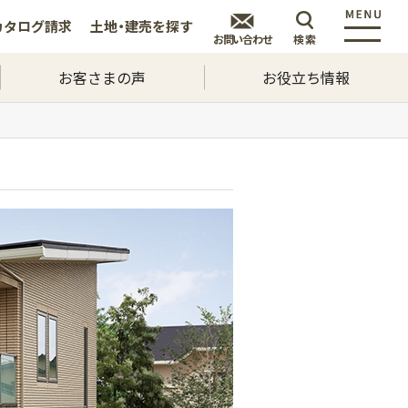
カタログ
請求
土地・建売を
探す
お問い合わせ
検索
お客さまの声
お役立ち情報