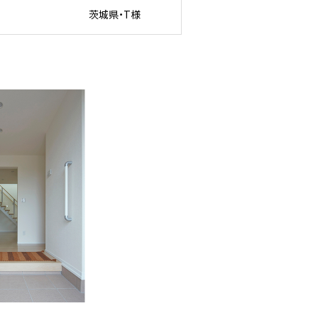
茨城県・T様