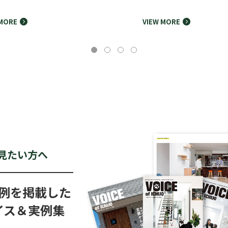
 MORE
VIEW MORE
v
見たい方へ
例を掲載した
イス＆実例集