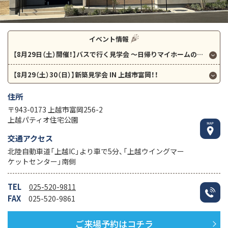
イベント情報
【8月29日（土）開催！】バスで行く見学会
～日帰りマイホームの旅～！！
【8月29（土）30（日）】新築見学会 IN 上越市富岡！！
住所
〒943-0173 上越市富岡256-2
上越パティオ住宅公園
交通アクセス
北陸自動車道「上越IC」より車で5分、「上越ウイングマー
ケットセンター」南側
TEL
025-520-9811
FAX
025-520-9861
ご来場予約はコチラ