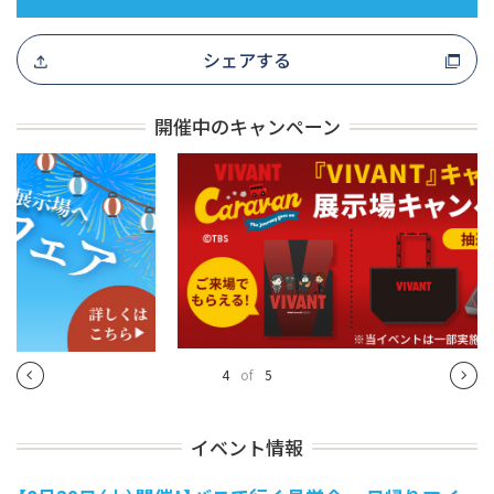
シェアする
開催中のキャンペーン
4
of
5
イベント情報