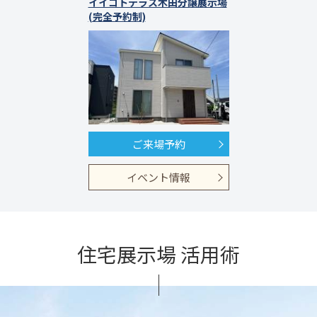
イイコトテラス木田分譲展示場
(完全予約制)
ご来場予約
イベント情報
住宅展示場 活用術