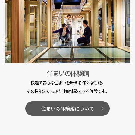
住まいの体験館
快適で安心な住まいを叶える様々な性能。
その性能をたっぷり比較体験できる施設です。
住まいの体験館について