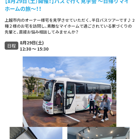
【8月29日（土）開催！】バスで行く見学会 ～日帰りマイ
ホームの旅～！！
上越市内のオーナー様宅を見学させていただく、半日バスツアーです♪ 2
種２様のお宅を訪問し、素敵なマイホームで過ごされている家づくりの
先輩と、直接お悩み相談してみませんか？
8月29日(土)
日程
12:30 ～ 15:30