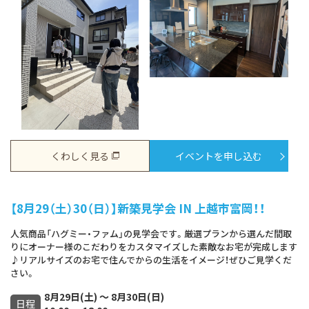
くわしく見る
イベントを申し込む
【8月29（土）30（日）】新築見学会 IN 上越市富岡！！
人気商品「ハグミー・ファム」の見学会です。厳選プランから選んだ間取
りにオーナー様のこだわりをカスタマイズした素敵なお宅が完成します
♪リアルサイズのお宅で住んでからの生活をイメージ！ぜひご見学くだ
さい。
8月29日(土) ～ 8月30日(日)
日程