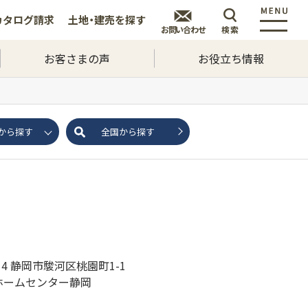
カタログ
請求
土地・建売を
探す
お問い合わせ
検索
お客さまの声
お役立ち情報
から探す
全国から探す
114 静岡市駿河区桃園町1-1
ホームセンター静岡