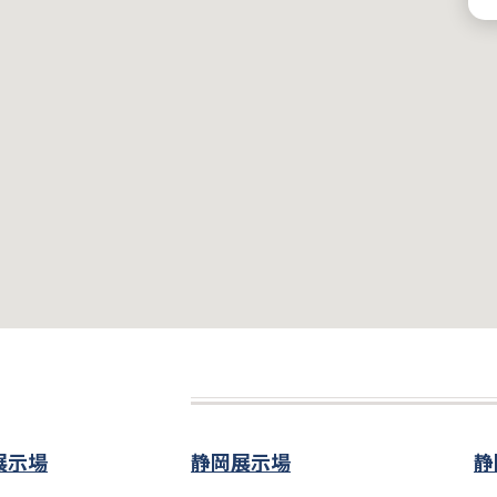
展示場
静岡展示場
静