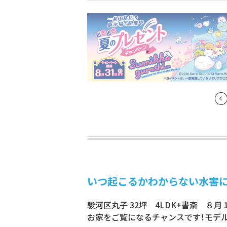
いつ起こるかわからない水害に
駿河区丸子 32坪 4LDK+書斎 ８
お家をご覧になるチャンスです！モデ