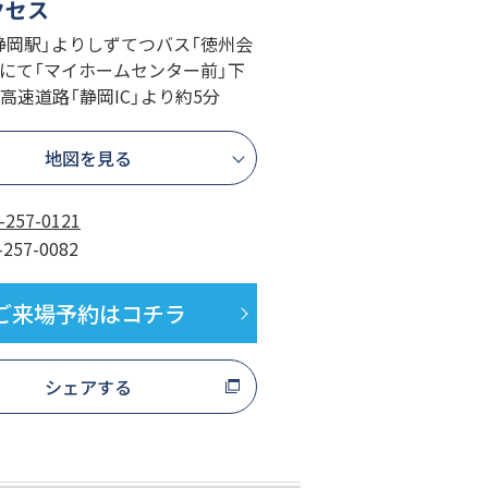
クセス
「静岡駅」よりしずてつバス「徳州会
」にて「マイホームセンター前」下
名高速道路「静岡IC」より約5分
地図を見る
-257-0121
-257-0082
ご来場予約はコチラ
シェアする