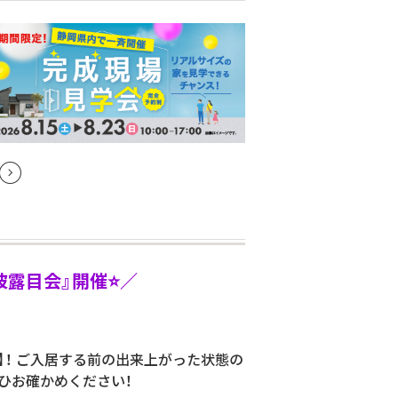
子『完成お披露目会』開催⭐／
e】！ ご入居する前の出来上がった状態の
ひお確かめください！