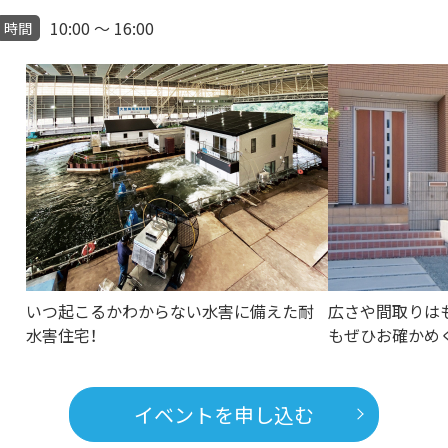
10:00 ～ 16:00
時間
いつ起こるかわからない水害に備えた耐
広さや間取りは
水害住宅！
もぜひお確かめ
イベントを申し込む