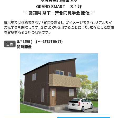
GRAND SMART ３１坪
＼愛知県 県下一斉合同見学会 開催／
展示場では体感できない「実際の暮らし」がイメージできる、リアルサイ
ズ見学会を開催します！ ２階LDKを採用することにより、広々とした空間
を実現する３１坪の邸宅です。
8月15日(土) ～ 8月17日(月)
日程
随時開催