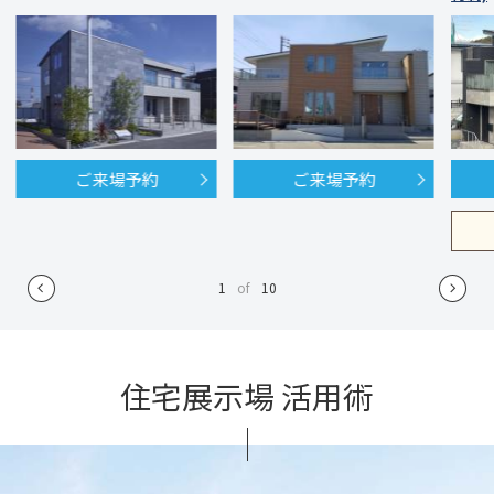
ご来場予約
ご来場予約
1
of
10
住宅展示場 活用術