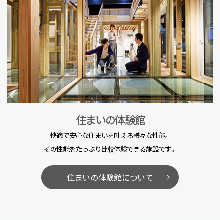
住まいの体験館
快適で安心な住まいを叶える様々な性能。
その性能をたっぷり比較体験できる施設です。
住まいの体験館について