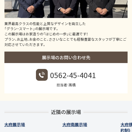
業界最高クラスの性能と上質なデザインを両立した
「グラン・スマート」の展示場です。
この展示場はお家造りの「はじめの一歩」に最適です！
プラン、お土地、お金のこと、ささいなことでも経験豊富なスタッフが丁寧にご
対応させていただきます。
展示場のお問い合わせ先
0562-45-4041
担当者：髙橋
近隣の展示場
大府展示場
大府南展示場
大府
約制)