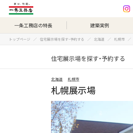
一条工務店の特長
建築実例
トップページ
住宅展示場を探す・予約する
北海道
札幌市
住宅展示場を探す・予約する
北海道
札幌市
札幌展示場