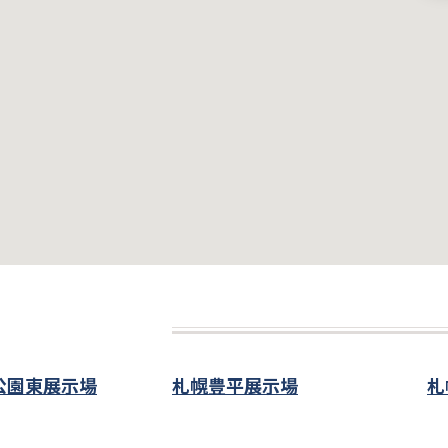
公園東展示場
札幌豊平展示場
札