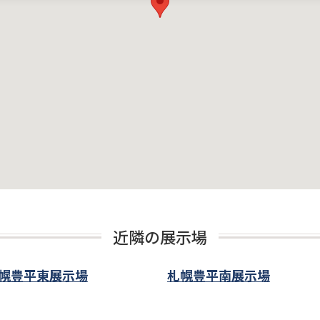
近隣の展示場
幌豊平東展示場
札幌豊平南展示場