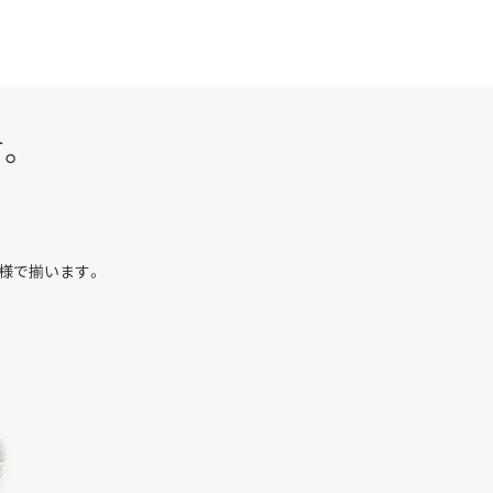
す。
様で揃います。