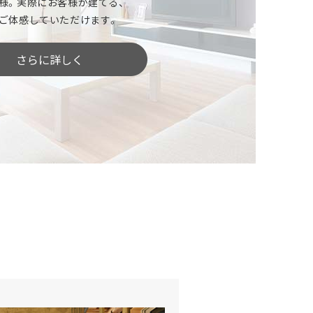
様。実際にお客様が建てる、
ど、家づくりをはじめる上で気になることは
ご体感していただけます。
さらに詳しく
したい」という方
どんな土地がいいのでしょう？
土地探しをしっかりサポートします。