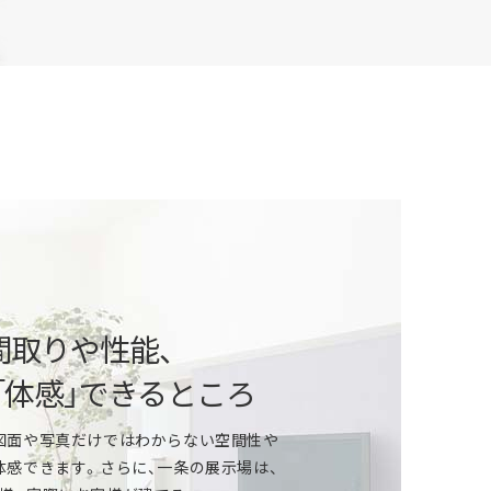
という方
ご相談から、自由設計、デザイン、性能、
算や住宅ローンなどの資金計画まで、
間取りや性能、
いたします。
「体感」できるところ
」という方
図面や写真だけではわからない空間性や
体感できます。さらに、一条の展示場は、
ールは？家づくりの資金計画は？