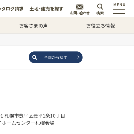
カタログ
請求
土地・建売を
探す
お問い合わせ
検索
お客さまの声
お役立ち情報
全国から探す
901 札幌市豊平区豊平1条10丁目
イホームセンター札幌会場