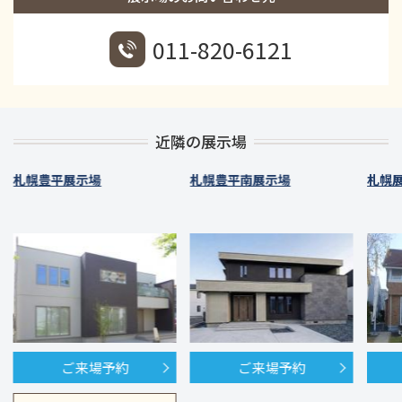
011-820-6121
近隣の展示場
札幌豊平展示場
札幌豊平南展示場
札幌
ご来場予約
ご来場予約