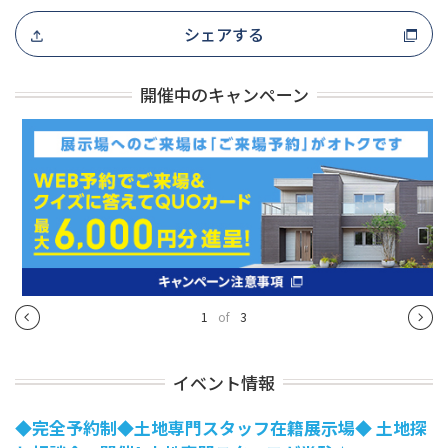
シェアする
開催中のキャンペーン
1
of
3
イベント情報
◆完全予約制◆土地専門スタッフ在籍展示場◆ 土地探