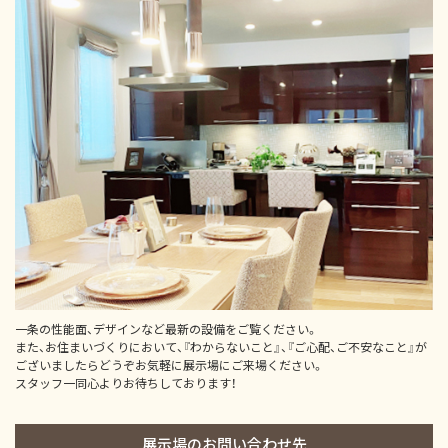
一条の性能面、デザインなど最新の設備をご覧ください。
また、お住まいづくりにおいて、『わからないこと』、『ご心配、ご不安なこと』が
ございましたらどうぞお気軽に展示場にご来場ください。
スタッフ一同心よりお待ちしております！
展示場のお問い合わせ先