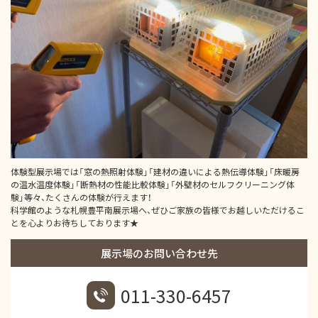
体験型展示場では「窓の熱照射体験」「建材の違いによる熱伝導体験」「床暖房
の温水温度体験」「断熱材の性能比較体験」「外壁材のセルフクリーニング体
験」等々、たくさんの体験が行えます！
科学館のような札幌豊平南展示場へ、ぜひご家族の皆様でお越しいただけるこ
とを心よりお待ちしております★
展示場のお問い合わせ先
011-330-6457