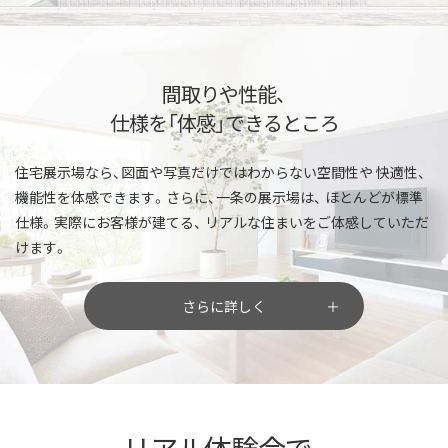
間取りや性能、
仕様を「体感」できるところ
住宅展示場なら、図面や写真だけではわからない空間性や
快適性、
機能性を体感できます。さらに、一条の展示場は、
ほとんどが標準
仕様。実際にお客様が建てる、
リアルな住まいをご体感していただ
けます。
さらに詳しく
リアル体験会で、