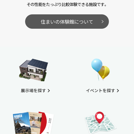
その性能をたっぷり比較体験できる施設です。
住まいの体験館について
展示場を探す
イベントを探す