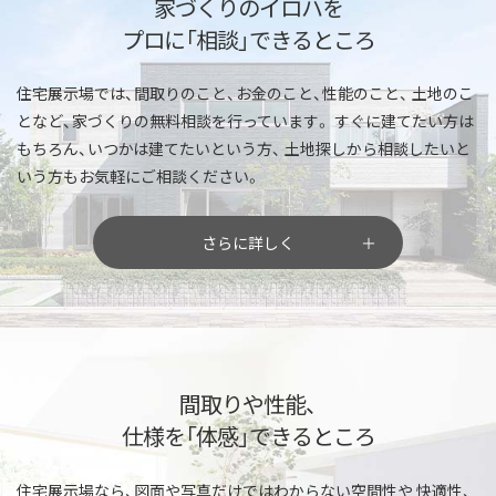
家づくりのイロハを
プロに「相談」できるところ
住宅展示場では、間取りのこと、お金のこと、性能のこと、
土地のこ
となど、家づくりの無料相談を行っています。
すぐに建てたい方は
もちろん、いつかは建てたいという方、
土地探しから相談したいと
いう方もお気軽にご相談ください。
さらに詳しく
間取りや性能、
仕様を「体感」できるところ
住宅展示場なら、図面や写真だけではわからない空間性や
快適性、