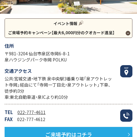
イベント情報
ご来場予約キャンペーン【最大6,000円分のクオカード進呈】
住所
〒981-3204 仙台市泉区寺岡6-8-1
泉ハウジングパーク寺岡 POLKU
交通アクセス
公共:宮城交通・地下鉄 泉中央駅3番乗り場「泉アウトレッ
ト寺岡」経由にて「寺岡一丁目北・泉アウトレット」下車、
徒歩約3分
車:東北自動車道・泉ICより約10分
TEL
022-777-4611
FAX
022-777-4612
ご来場予約はコチラ