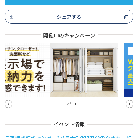
シェアする
開催中のキャンペーン
1
of
3
イベント情報
ご来場予約キャンペーン【最大6,000円分のクオカード