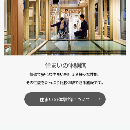
住まいの体験館
快適で安心な住まいを叶える様々な性能。
その性能をたっぷり比較体験できる施設です。
住まいの体験館について