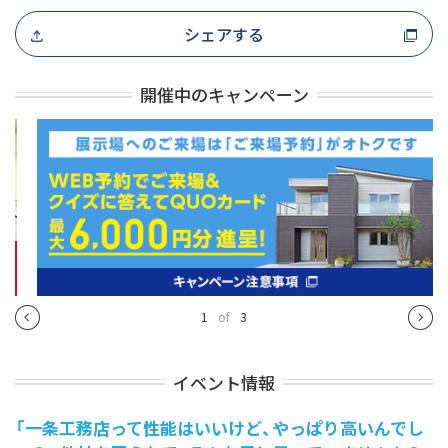
シェアする
開催中のキャンペーン
1
of
3
イベント情報
「一条工務店って性能はいいけど、やっぱり高いんでし