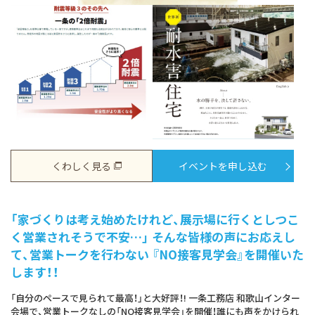
くわしく見る
イベントを申し込む
「家づくりは考え始めたけれど、展示場に行くとしつこ
く営業されそうで不安…」 そんな皆様の声にお応えし
て、営業トークを行わない 『NO接客見学会』を開催いた
します！！
「自分のペースで見られて最高！」と大好評！! 一条工務店 和歌山インター
会場で、営業トークなしの「NO接客見学会」を開催！誰にも声をかけられ