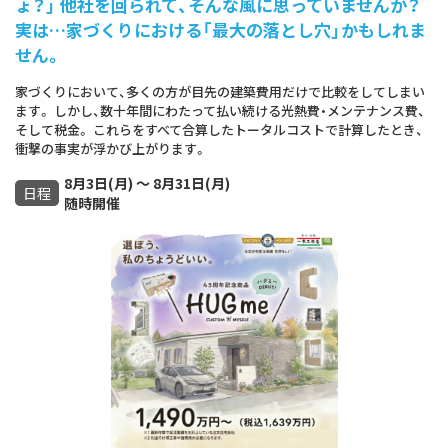
ょ？」 他社を回られて、そんな風に思っていませんか？
実は…家づくりにおける「最大の落とし穴」かもしれま
せん。
家づくりにおいて、多くの方が目先の建築費用だけで比較をしてしまい
ます。 しかし、数十年間にわたって払い続ける光熱費・メンテナンス費、
そして税金。 これらをすべて合算したトータルコストで計算したとき、
衝撃の事実が浮かび上がります。
8月3日(月) ～ 8月31日(月)
日程
随時開催