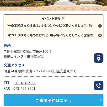
イベント情報
「一条工務店って性能はいいけど、やっぱり高いんでしょ？」 他社を回られて、そんな風に思っていませんか？
「家づくりは考え始めたけれど、展示場に行くとしつこく営業されそうで不安…」
住所
〒649-6337 和歌山市田屋100-1
和歌山インター住宅展示場
交通アクセス
国道24号線(和歌山バイパス沿い)田屋交差点すぐ
TEL
073-464-2711
FAX
073-462-8601
ご来場予約はコチラ