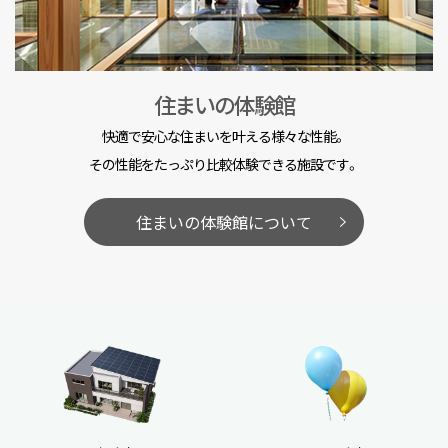
住まいの体験館
快適で安心な住まいを叶える様々な性能。
その性能をたっぷり比較体験できる施設です。
住まいの体験館について