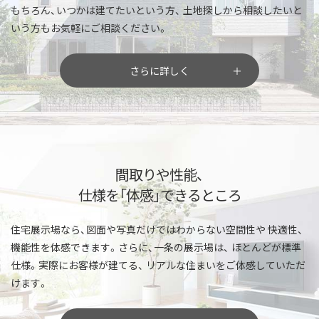
もちろん、いつかは建てたいという方、
土地探しから相談したいと
いう方もお気軽にご相談ください。
さらに詳しく
間取りや性能、
仕様を「体感」できるところ
住宅展示場なら、図面や写真だけではわからない空間性や
快適性、
機能性を体感できます。さらに、一条の展示場は、
ほとんどが標準
仕様。実際にお客様が建てる、
リアルな住まいをご体感していただ
けます。