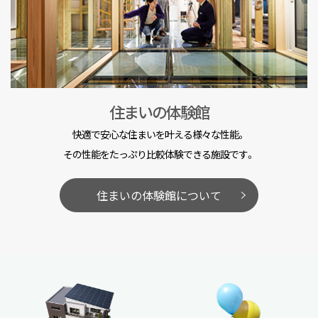
住まいの体験館
快適で安心な住まいを叶える様々な性能。
その性能をたっぷり比較体験できる施設です。
住まいの体験館について