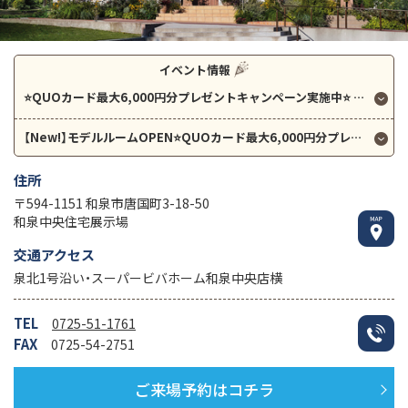
イベント情報
⭐QUOカード最大6,000円分プレゼントキャンペーン実施中⭐
人気のGRAND SMARTとi-smart、ブリアールをご見学できます！
【New!】モデルルームOPEN⭐QUOカード最大6,000円分プレゼントキャンペーン実施中⭐
住所
〒594-1151 和泉市唐国町3-18-50
和泉中央住宅展示場
交通アクセス
泉北1号沿い・スーパービバホーム和泉中央店横
TEL
0725-51-1761
FAX
0725-54-2751
ご来場予約はコチラ