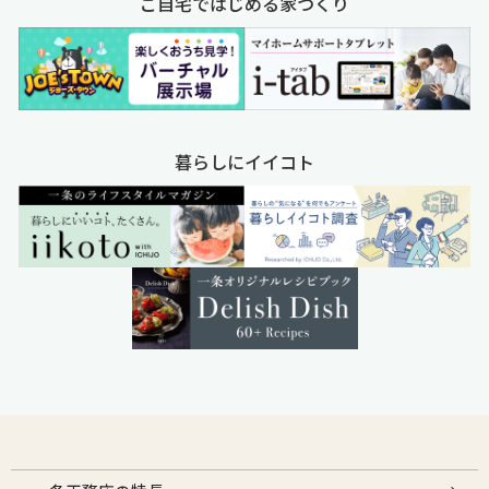
ご自宅ではじめる家づくり
暮らしにイイコト