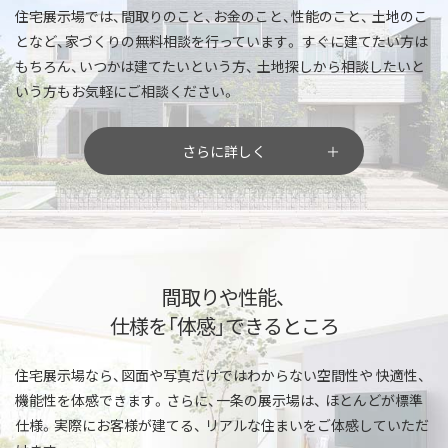
住宅展示場では、間取りのこと、お金のこと、性能のこと、
土地のこ
となど、家づくりの無料相談を行っています。
すぐに建てたい方は
もちろん、いつかは建てたいという方、
土地探しから相談したいと
いう方もお気軽にご相談ください。
さらに詳しく
間取りや性能、
仕様を「体感」できるところ
住宅展示場なら、図面や写真だけではわからない空間性や
快適性、
機能性を体感できます。さらに、一条の展示場は、
ほとんどが標準
仕様。実際にお客様が建てる、
リアルな住まいをご体感していただ