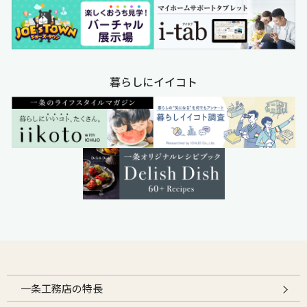
暮らしにイイコト
一条工務店の特長