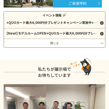
ご来場予約
イベント情報
⭐QUOカード最大6,000円分プレゼントキャンペーン実施中⭐ 人気のGRAND SMARTとi-smart、ブリアールをご見学できます！
【New!】モデルルームOPEN⭐QUOカード最大6,000円分プレゼントキャンペーン実施中⭐ 人気の平屋＆2階建てを同時にご見学可能です！！
閉じる
私たちが展示場で
お待ちしています