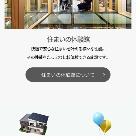
住まいの体験館
快適で安心な住まいを叶える様々な性能。
その性能をたっぷり比較体験できる施設です。
住まいの体験館について