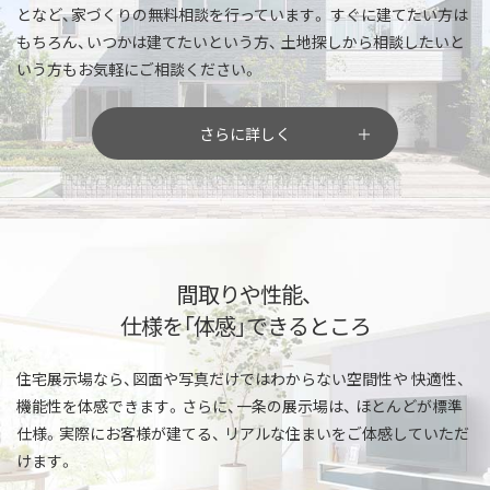
となど、家づくりの無料相談を行っています。
すぐに建てたい方は
もちろん、いつかは建てたいという方、
土地探しから相談したいと
いう方もお気軽にご相談ください。
さらに詳しく
間取りや性能、
仕様を「体感」できるところ
住宅展示場なら、図面や写真だけではわからない空間性や
快適性、
機能性を体感できます。さらに、一条の展示場は、
ほとんどが標準
仕様。実際にお客様が建てる、
リアルな住まいをご体感していただ
けます。