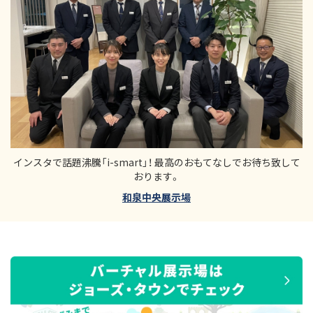
インスタで話題沸騰「i-smart」！ 最高のおもてなしでお待ち致して
おります。
和泉中央展示場