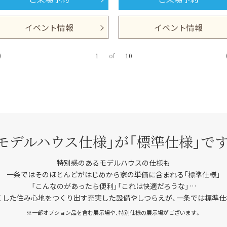
イベント情報
イベント情報
1
of
10
「モデルハウス仕様」が
「標準仕様」で
特別感のあるモデルハウスの仕様も
一条ではそのほとんどがはじめから家の単価に含まれる「標準仕様」
「こんなのがあったら便利」「これは快適だろうな」…
くした住み心地をつくり出す充実した設備やしつらえが、一条では標準仕
※一部オプション品を含む展示場や、特別仕様の展示場がございます。