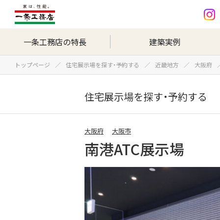
一条工務店の特長
建築実例
トップページ
住宅展示場を探す・予約する
近畿地方
大阪府
住宅展示場を探す・予約する
大阪府
大阪市
南港ATC展示場