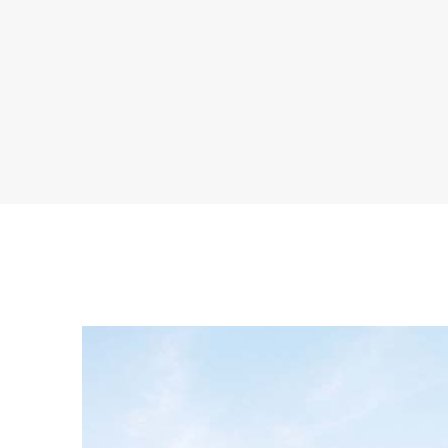
「快適性能」を体感
断熱性能の高さや、全館床暖房の心地よさな
ください。アルミサッシと樹脂サッシの違い