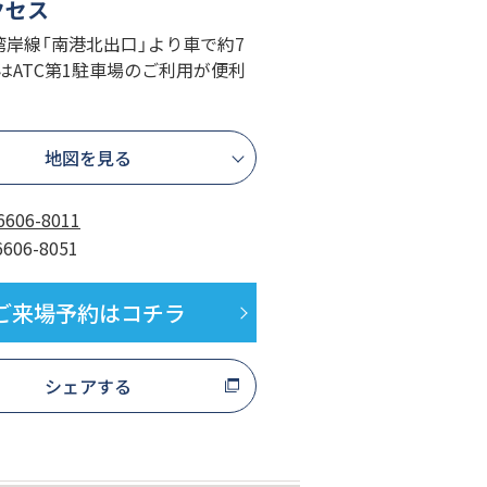
クセス
湾岸線「南港北出口」より車で約7
はATC第1駐車場のご利用が便利
地図を見る
6606-8011
6606-8051
ご来場予約はコチラ
シェアする