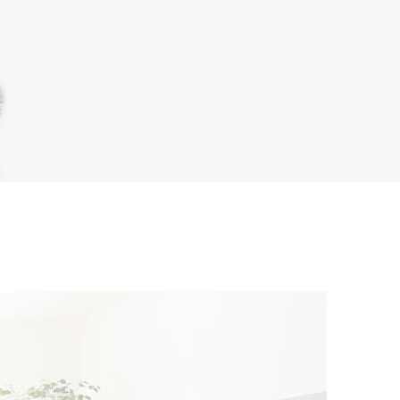
という方
ご相談から、自由設計、デザイン、性能、
算や住宅ローンなどの資金計画まで、