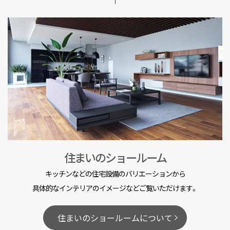
住まいのショールーム
キッチンなどの住宅設備のバリエーションから
具体的なインテリアのイメージなどご覧いただけます。
住まいのショールームについて