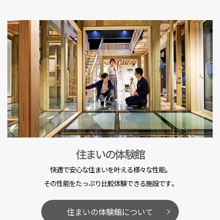
住まいの体験館
快適で安心な住まいを叶える様々な性能。
その性能をたっぷり比較体験できる施設です。
住まいの体験館について