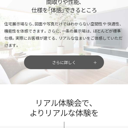
間取りや性能、
仕様を「体感」できるところ
住宅展示場なら、図面や写真だけではわからない空間性や
快適性、
機能性を体感できます。さらに、一条の展示場は、
ほとんどが標準
仕様。実際にお客様が建てる、
リアルな住まいをご体感していただ
けます。
さらに詳しく
リアル体験会で、
よりリアルな体験を