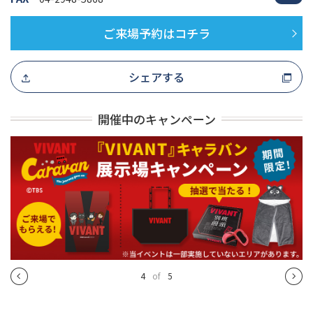
ご来場予約はコチラ
シェアする
開催中のキャンペーン
4
of
5