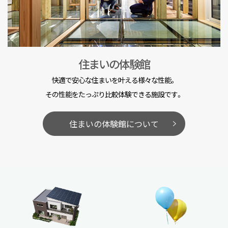
住まいの体験館
快適で安心な住まいを叶える様々な性能。
その性能をたっぷり比較体験できる施設です。
住まいの体験館について