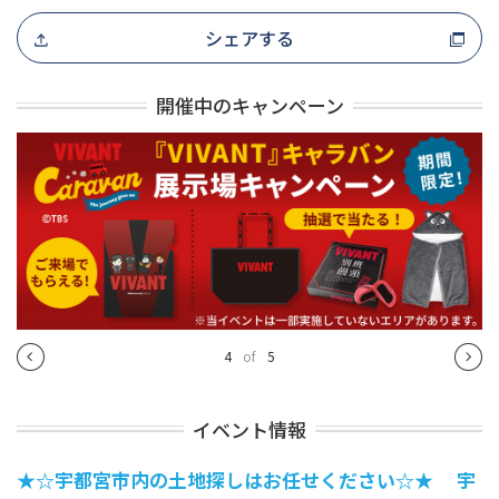
シェアする
開催中のキャンペーン
4
of
5
イベント情報
★☆宇都宮市内の土地探しはお任せください☆★ 宇