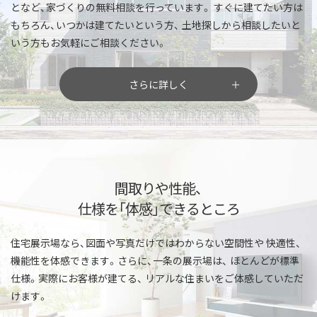
となど、家づくりの無料相談を行っています。
すぐに建てたい方は
もちろん、いつかは建てたいという方、
土地探しから相談したいと
いう方もお気軽にご相談ください。
さらに詳しく
間取りや性能、
仕様を「体感」できるところ
住宅展示場なら、図面や写真だけではわからない空間性や
快適性、
機能性を体感できます。さらに、一条の展示場は、
ほとんどが標準
仕様。実際にお客様が建てる、
リアルな住まいをご体感していただ
けます。