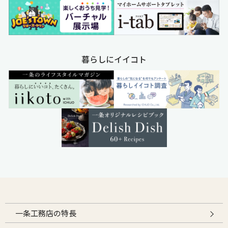
暮らしにイイコト
一条工務店の特長