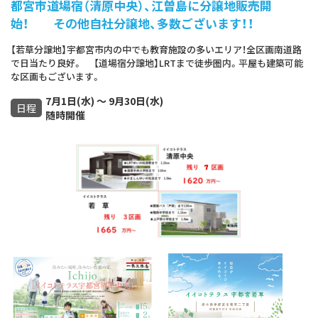
都宮市道場宿（清原中央）、江曽島に分譲地販売開
始！ その他自社分譲地、多数ございます！！
【若草分譲地】宇都宮市内の中でも教育施設の多いエリア！全区画南道路
で日当たり良好。 【道場宿分譲地】LRTまで徒歩圏内。平屋も建築可能
な区画もございます。
7月1日(水) ～ 9月30日(水)
日程
随時開催