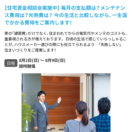
【住宅資金相談会実施中】 毎月の支払額は？メンテナン
ス費用は？光熱費は？ 今の生活と比較しながら、一生涯
でかかる費用をご案内します！
家の｢建築費｣だけでなく、住まわれてからの電気代やメンテのコストも、
重要視される方が増えております。 日頃の生活で感じていらっしゃるこ
とが、ハウスメーカー選びの際にも役立てられるよう ｢失敗しない｣
住まいづくりをご提案します！
8月2日(日) ～ 8月9日(日)
日程
随時開催