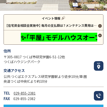
イベント情報
【住宅資金相談会実施中】
毎月の支払額は？メンテナンス費用は？光熱費は？
✨「平屋」モデルハウスオープン！✨
住所
〒305-0817 つくば市研究学園6-51-12他
つくばハウジングパーク
交通アクセス
公共:つくばエクスプレス研究学園駅より徒歩10分/車:圏
央道つくば中央ICより約10分
TEL
029-855-2381
FAX
029-855-2382