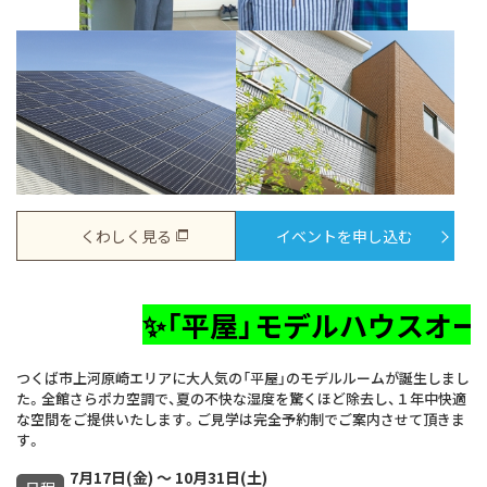
くわしく見る
イベントを申し込む
✨「平屋」モデルハウスオープン！✨
つくば市上河原崎エリアに大人気の「平屋」のモデルルームが誕生しまし
た。全館さらポカ空調で、夏の不快な湿度を驚くほど除去し、１年中快適
な空間をご提供いたします。ご見学は完全予約制でご案内させて頂きま
す。
7月17日(金) ～ 10月31日(土)