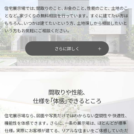
住宅展示場では、間取りのこと、お金のこと、性能のこと、
土地のこ
となど、家づくりの無料相談を行っています。
すぐに建てたい方は
もちろん、いつかは建てたいという方、
土地探しから相談したいと
いう方もお気軽にご相談ください。
さらに詳しく
間取りや性能、
仕様を「体感」できるところ
住宅展示場なら、図面や写真だけではわからない空間性や
快適性、
機能性を体感できます。さらに、一条の展示場は、
ほとんどが標準
仕様。実際にお客様が建てる、
リアルな住まいをご体感していただ