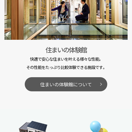
住まいの体験館
快適で安心な住まいを叶える様々な性能。
その性能をたっぷり比較体験できる施設です。
住まいの体験館について