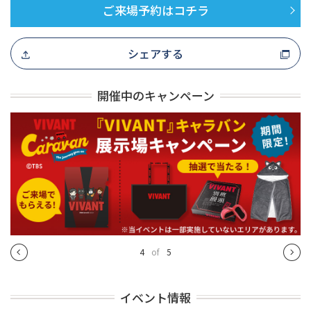
ご来場予約はコチラ
シェアする
開催中のキャンペーン
4
of
5
イベント情報