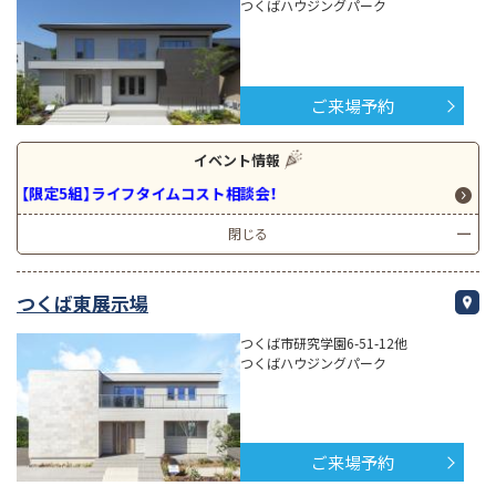
つくばハウジングパーク
ご来場予約
イベント情報
【限定5組】ライフタイムコスト相談会！
閉じる
つくば東展示場
つくば市研究学園6-51-12他
つくばハウジングパーク
ご来場予約