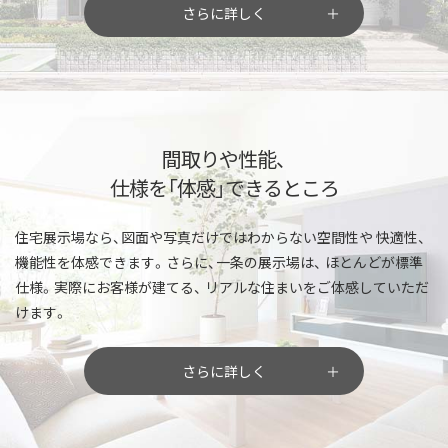
さらに詳しく
間取りや性能、
仕様を「体感」できるところ
住宅展示場なら、図面や写真だけではわからない空間性や
快適性、
機能性を体感できます。さらに、一条の展示場は、
ほとんどが標準
仕様。実際にお客様が建てる、
リアルな住まいをご体感していただ
けます。
さらに詳しく