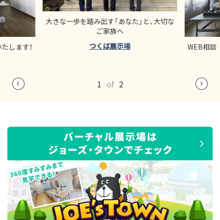
大きな一歩を踏み出す「あなた」と、大切な
ご家族へ
つくば展示場
いたします！
WEB相談
1
of
2