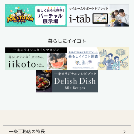
暮らしにイイコト
一条工務店の特長