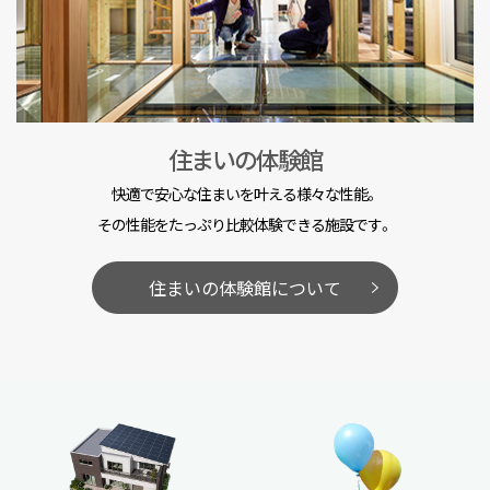
住まいの体験館
快適で安心な住まいを叶える様々な性能。
その性能をたっぷり比較体験できる施設です。
住まいの体験館について