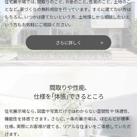
住宅展示場では、間取りのこと、お金のこと、性能のこと、
土地のこ
となど、家づくりの無料相談を行っています。
すぐに建てたい方は
もちろん、いつかは建てたいという方、
土地探しから相談したいと
いう方もお気軽にご相談ください。
さらに詳しく
間取りや性能、
仕様を「体感」できるところ
住宅展示場なら、図面や写真だけではわからない空間性や
快適性、
機能性を体感できます。さらに、一条の展示場は、
ほとんどが標準
仕様。実際にお客様が建てる、
リアルな住まいをご体感していただ
けます。