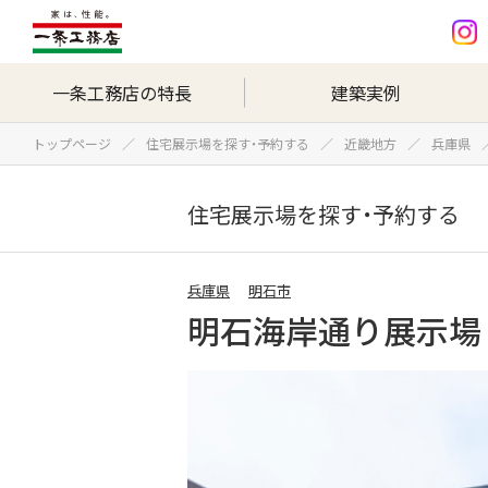
一条工務店の特長
建築実例
トップページ
住宅展示場を探す・予約する
近畿地方
兵庫県
住宅展示場を探す・予約する
兵庫県
明石市
明石海岸通り展示場