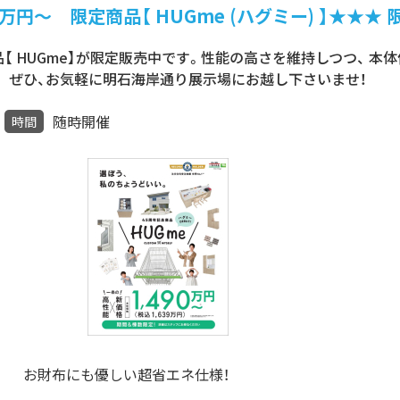
万円～ 限定商品【 HUGme (ハグミー) 】★★★
UGme】が限定販売中です。性能の高さを維持しつつ、 本体価格 1,4
す。 ぜひ、お気軽に明石海岸通り展示場にお越し下さいませ！
随時開催
時間
お財布にも優しい超省エネ仕様！