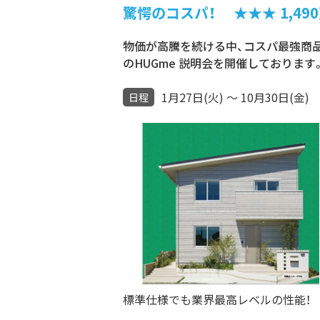
驚愕のコスパ！ ★★★ 1,490
物価が高騰を続ける中、コスパ最強商品【 H
のHUGme 説明会を開催しておりま
1月27日(火) ～ 10月30日(金)
日程
標準仕様でも業界最高レベルの性能！