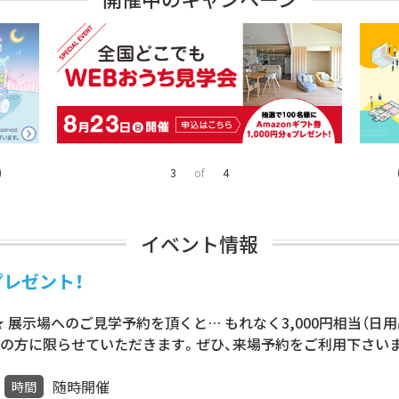
4
of
4
イベント情報
レゼント！
 展示場へのご見学予約を頂くと… もれなく3,000円相当（日
用の方に限らせていただきます。ぜひ、来場予約をご利用下さいま
随時開催
時間