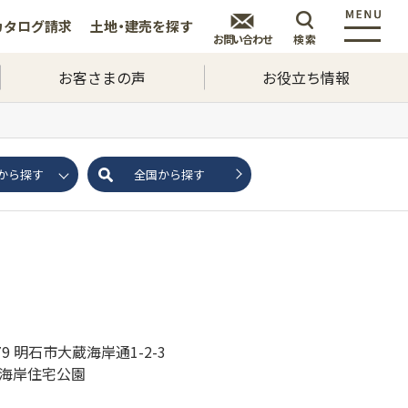
カタログ
請求
土地・建売を
探す
お問い合わせ
検索
お客さまの声
お役立ち情報
から探す
全国から探す
879 明石市大蔵海岸通1-2-3
蔵海岸住宅公園