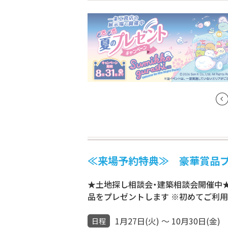
≪来場予約特典≫ 豪華賞品プ
★土地探し相談会・建築相談会開催中★
品をプレゼントします ※初めてご利
1月27日(火) ～ 10月30日(金)
日程