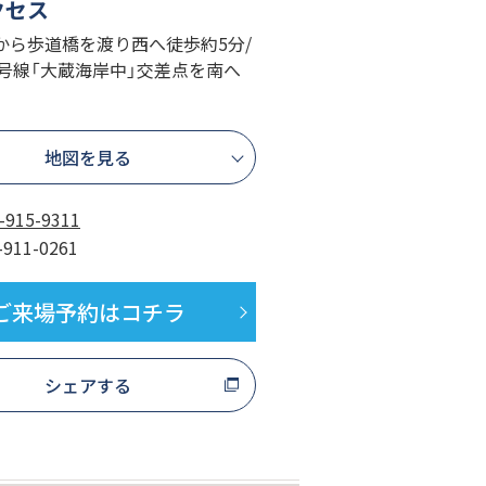
クセス
から歩道橋を渡り西へ徒歩約5分/
8号線「大蔵海岸中」交差点を南へ
地図を見る
-915-9311
-911-0261
ご来場予約はコチラ
シェアする