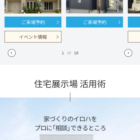
ご来場予約
ご来場予約
イベント情報
1
of
10
住宅展示場 活用術
家づくりのイロハを
プロに「相談」できるところ