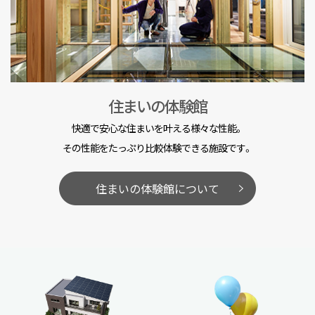
住まいの体験館
快適で安心な住まいを叶える様々な性能。
その性能をたっぷり比較体験できる施設です。
住まいの体験館について