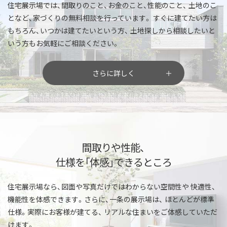
住宅展示場では、間取りのこと、お金のこと、性能のこと、
土地のこ
となど、家づくりの無料相談を行っています。
すぐに建てたい方は
もちろん、いつかは建てたいという方、
土地探しから相談したいと
いう方もお気軽にご相談ください。
さらに詳しく
間取りや性能、
仕様を「体感」できるところ
住宅展示場なら、図面や写真だけではわからない空間性や
快適性、
機能性を体感できます。さらに、一条の展示場は、
ほとんどが標準
仕様。実際にお客様が建てる、
リアルな住まいをご体感していただ
けます。