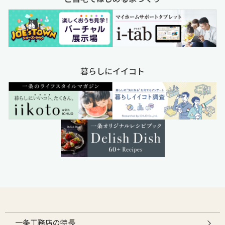
暮らしにイイコト
一条工務店の特長