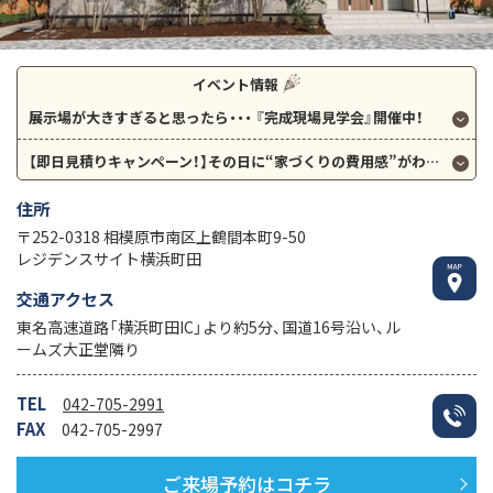
イベント情報
展示場が大きすぎると思ったら・・・
『完成現場見学会』開催中！
【即日見積りキャンペーン！】その日に“家づくりの費用感”がわかる！
住所
〒252-0318 相模原市南区上鶴間本町9-50
レジデンスサイト横浜町田
交通アクセス
東名高速道路「横浜町田IC」より約5分、国道16号沿い、ル
ームズ大正堂隣り
TEL
042-705-2991
FAX
042-705-2997
ご来場予約はコチラ