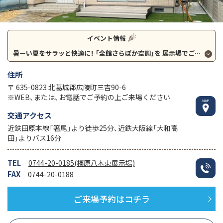
イベント情報
暑ーい夏をサラッと快適に！
｢全館さらぽか空調｣を
展示場でご体感ください！
住所
〒 635-0823 北葛城郡広陵町三吉90-6
※WEB、または、お電話でご予約の上ご来場ください
交通アクセス
近鉄田原本線「箸尾」より徒歩25分、近鉄大阪線「大和高
田」よりバス16分
TEL
0744-20-0185(橿原八木東展示場)
FAX
0744-20-0188
ご来場予約はコチラ