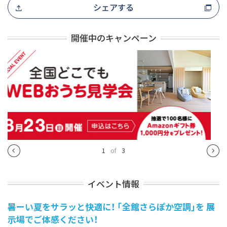
シェアする
開催中のキャンペーン
1
of
3
イベント情報
暑ーい夏をサラッと快適に！ ｢全館さらぽか空調｣を 展
示場でご体感ください！