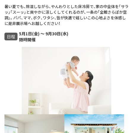
暑い夏でも、除湿しながら、やんわりとした床冷房で、家の中全体を｢サラ
ッ｣｢スーッ｣と爽やかに涼しくしてくれるのが、一条の｢全館さらぽか空
調｣。パパ、ママ、ボク、ワタシ、皆が快適で嬉しいこの心地よさを体感し
に是非展示場へお越しください！
5月1日(金) ～ 9月30日(水)
日程
随時開催