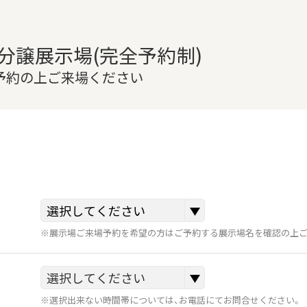
分譲展示場(完全予約制)
ご予約の上ご来場ください
※展示場ご来場予約を希望の方はご予約する展示場名を確認の上ご
※選択出来ない時間帯については、お電話にてお問合せください。