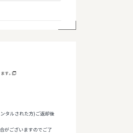
します。
(レンタルされた方)ご返却後
場合がございますのでご了