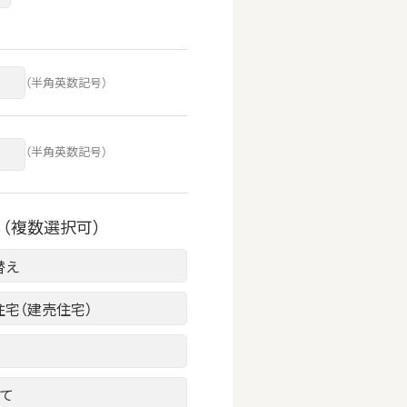
（半角英数記号）
（半角英数記号）
（複数選択可）
替え
住宅（建売住宅）
建て