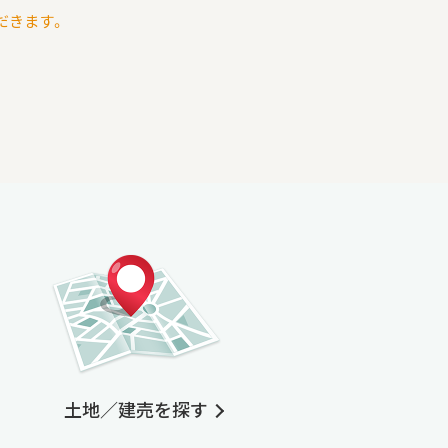
だきます。
土地／建売を探す