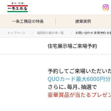
一条工務店の特長
建築実例
トップページ
福岡県の展示場一覧
お問い合わせ 来場予約 
住宅展示場ご来場予約
予約してご来場いただい
QUOカード最大6000円
さらに、毎月、抽選で
豪華賞品が当たるプレゼ