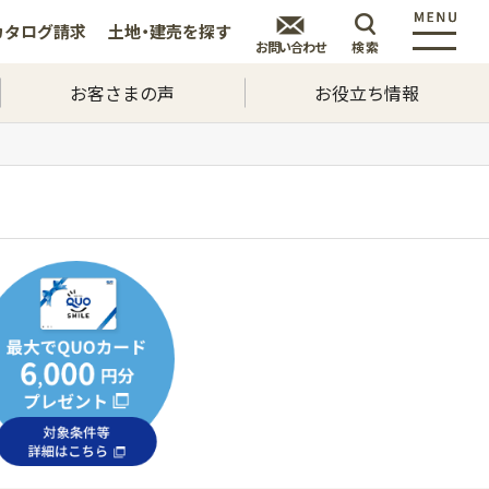
カタログ
請求
土地・建売を
探す
お問い合わせ
検索
お客さまの声
お役立ち情報