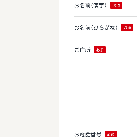
お名前（漢字）
必須
お名前（ひらがな）
必須
ご住所
必須
お電話番号
必須