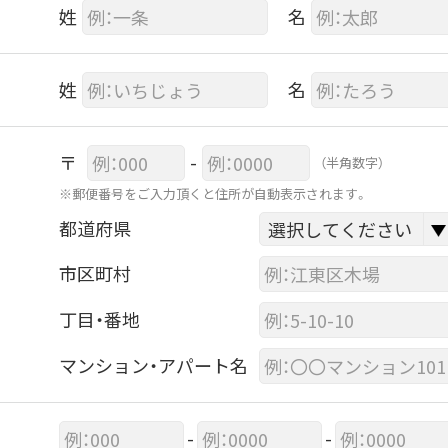
姓
名
姓
名
〒
-
（半角数字）
※郵便番号をご入力頂くと住所が自動表示されます。
都道府県
市区町村
丁目・番地
マンション・アパート名
-
-