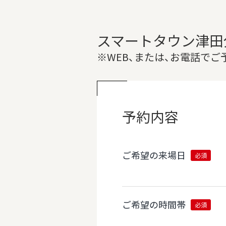
スマートタウン津田
※WEB、または、お電話で
予約内容
ご希望の来場日
必須
ご希望の時間帯
必須