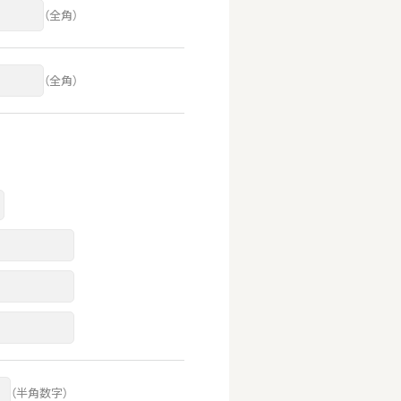
（全角）
（全角）
（半角数字）