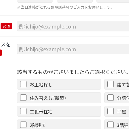
※当日連絡がとれるお電話番号のご入力をお願いします。
必須
レスを
該当するものがございましたらご選択ください。
お土地探し
建て
住み替え（ご新築）
分譲
二世帯住宅
平屋
2階建て
3階