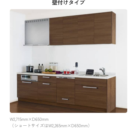
壁付けタイプ
W2,715mm×D650mm
（ショートサイズはW2,265mm×D650mm）