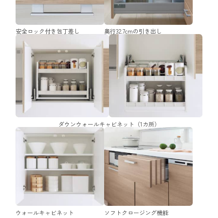
安全ロック付き包丁差し
奥行32.7cmの引き出し
ダウンウォールキャビネット（1カ所）
ウォールキャビネット
ソフトクロージング機能