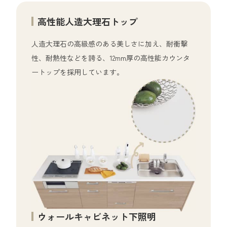
高性能人造大理石トップ
人造大理石の高級感のある美しさに
加え、耐衝撃
性、耐熱性などを誇る、
12mm厚の高性能カウンタ
ートップを
採用しています。
ウォールキャビネット下照明