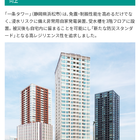
向上
「一条タワー」（静岡県浜松市）は、免震・制振性能を高めるだけでな
く、浸水リスクに備え非常用自家発電装置、受水槽を3階フロアに設
置。被災後も自宅内に留まることを可能にし「新たな防災スタンダ
ード」となる高レジリエンス性を追求しました。