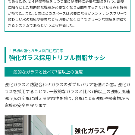
であるため、２４時間換気をしつつ主に冬季時に必要な加湿を行う。部屋
に細々とした補助的な機器が必要なくなり空間をすっきりさせる点も好感
が持てた。また、１畳ほどのスペースは必要になるがメンテナンスフリーで
煩わしい水の補給や交換なども必要がなく安全でクリーンな空気を供給で
きるシステムであるという点も評価した。
世界初の強化ガラス採用住宅用窓
強化ガラス採用トリプル樹脂サッシ
一般的なガラスと比べて7倍以上の強度
強化ガラスと防犯合わせガラスのダブルバリアを備えた窓。強化ガ
ラスを採用することで、一般的なガラスと比べ7倍以上の強度、風速
90ｍ/sの突風に耐える耐風性を誇り、台風による強風や飛来物から
家族の安全を守ります。