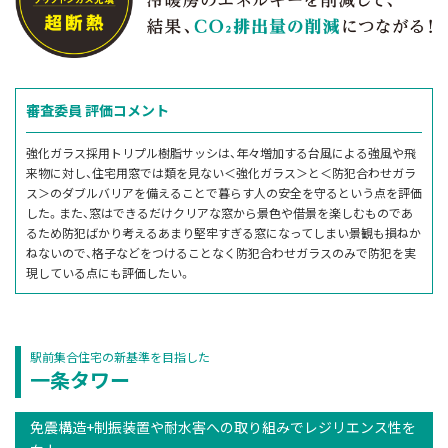
審査委員
評価コメント
強化ガラス採用トリプル樹脂サッシは、年々増加する台風による強風や飛
来物に対し、住宅用窓では類を見ない＜強化ガラス＞と＜防犯合わせガラ
ス＞のダブルバリアを備えることで暮らす人の安全を守るという点を評価
した。また、窓はできるだけクリアな窓から景色や借景を楽しむものであ
るため防犯ばかり考えるあまり堅牢すぎる窓になってしまい景観も損ねか
ねないので、格子などをつけることなく防犯合わせガラスのみで防犯を実
現している点にも評価したい。
駅前集合住宅の新基準を目指した
一条タワー
免震構造+制振装置や耐水害への取り組みでレジリエンス性を