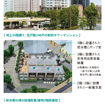
地上30階建て、住戸数246戸の駅前タワーマンション
耐水害仕様の設備配置/建物3階断面図