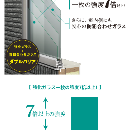
強化ガラス一枚の強度7倍以上！