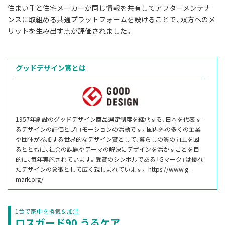
住まい手と住宅メーカーが同じ情報を共有してアフターメンテナ
ンスに取組める共通プラットフォームを設けることで、双方へのメ
リットを生み出す点が評価されました。
グッドデザイン賞とは
1957年創設のグッドデザイン商品選定制度を継承する、日本を代表す
るデザインの評価とプロモーションの活動です。国内外の多くの企業
や団体が参加する世界的なデザイン賞として、暮らしの質の向上を図
るとともに、社会の課題やテーマの解決にデザインを活かすことを目
的に、毎年実施されています。受賞のシンボルである「Gマーク」は優れ
たデザインの象徴として広く親しまれています。 https://www.g-
mark.org/
1台で家中を換気＆加湿
ロスガード90 うるケア