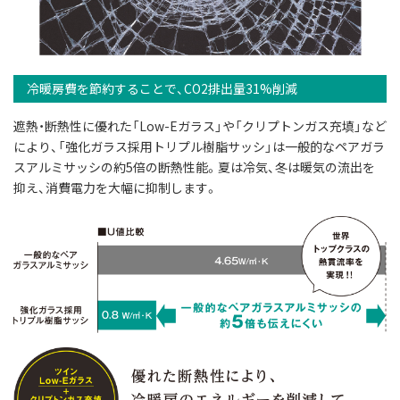
冷暖房費を節約することで、CO2排出量31%削減
遮熱・断熱性に優れた「Low-Eガラス」や「クリプトンガス充填」など
により、「強化ガラス採用トリプル樹脂サッシ」は一般的なペアガラ
スアルミサッシの約5倍の断熱性能。夏は冷気、冬は暖気の流出を
抑え、消費電力を大幅に抑制します。