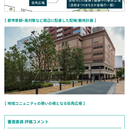
都市景観・風対策など周辺に配慮した配棟/敷地計画
地域コニュニティの憩いの場となる街角広場
審査委員
評価コメント