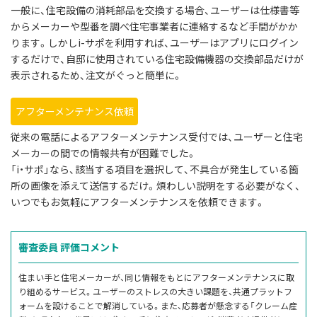
一般に、住宅設備の消耗部品を交換する場合、ユーザーは仕様書等
からメーカーや型番を調べ住宅事業者に連絡するなど手間がかか
ります。しかしi-サポを利用すれば、ユーザーはアプリにログイン
するだけで、自邸に使用されている住宅設備機器の交換部品だけが
表示されるため、注文がぐっと簡単に。
アフターメンテナンス依頼
従来の電話によるアフターメンテナンス受付では、ユーザーと住宅
メーカーの間での情報共有が困難でした。
「i・サポ」なら、該当する項目を選択して、不具合が発生している箇
所の画像を添えて送信するだけ。煩わしい説明をする必要がなく、
いつでもお気軽にアフターメンテナンスを依頼できます。
審査委員
評価コメント
住まい手と住宅メーカーが、同じ情報をもとにアフターメンテナンスに取
り組めるサービス。ユーザーのストレスの大きい課題を、共通プラットフ
ォームを設けることで解消している。また、応募者が懸念する「クレーム産