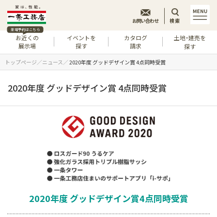
お問い合わせ
検索
来場予約はこちら
お近くの
イベントを
カタログ
土地・建売を
展示場
探す
請求
探す
トップページ
ニュース
2020年度 グッドデザイン賞 4点同時受賞
2020年度 グッドデザイン賞 4点同時受賞
2020年度 グッドデザイン賞
4点同時受賞