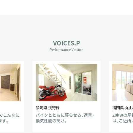
VOICES.P
Performance Version
静岡県 浅野様
福岡県 丸山
でこんなに
バイクとともに暮らせる、遮音・
20kWの
ます。
換気性能の高さ。
は、ご近所