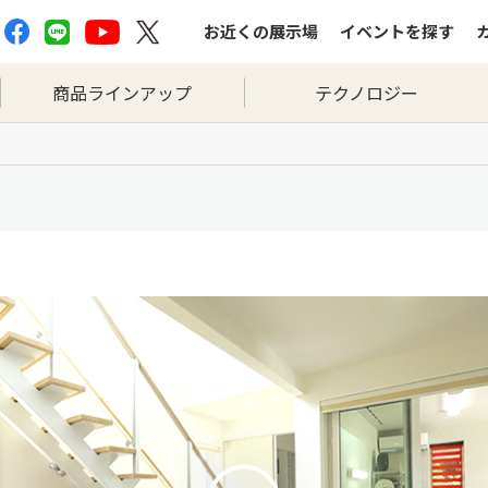
お近くの
展示場
イベントを
探す
商品ラインアップ
テクノロジー