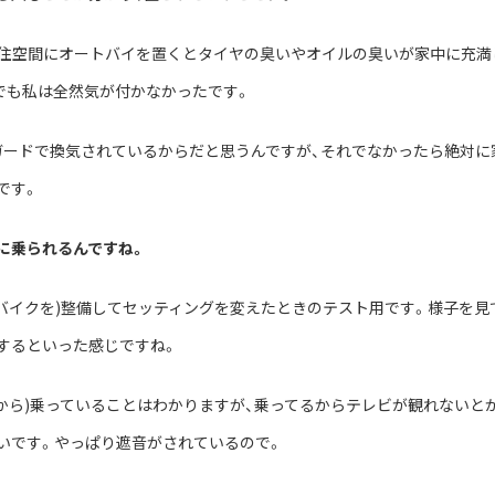
居住空間にオートバイを置くとタイヤの臭いやオイルの臭いが家中に充満
でも私は全然気が付かなかったです。
ガードで換気されているからだと思うんですが、それでなかったら絶対に
です。
に乗られるんですね。
(バイクを)整備してセッティングを変えたときのテスト用です。様子を見
するといった感じですね。
中から)乗っていることはわかりますが、乗ってるからテレビが観れないと
いです。やっぱり遮音がされているので。