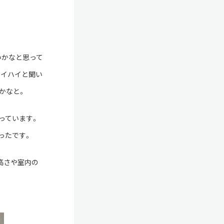
いかなと思って
ハイハイと聞い
かなと。
っています。
ったです。
高さや室内の