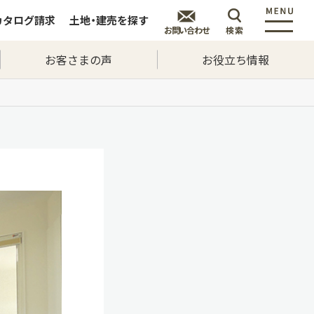
カタログ
請求
土地・建売を
探す
お問い合わせ
検索
お客さまの声
お役立ち情報