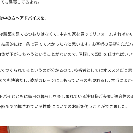
てても昼寝してるよね。
討中の方へアドバイスを。
実は新築を建てるつもりはなくて、中古の家を買ってリフォームすればい
、結果的には一条で建ててよかったなと思います。お客様の要望をただ
自体が下がっちゃうということがないので、信頼して設計を任せればいい
れてつくられてるというのが分かるので、技術者としてはオススメだと思
てても快適だし、彼がガレージにこもっているのも見れるし、本当によか
トバイとともに毎日の暮らしを楽しまれている浅野様ご夫妻。遮音性の
の随所で発揮されている性能についてのお話を伺うことができました。