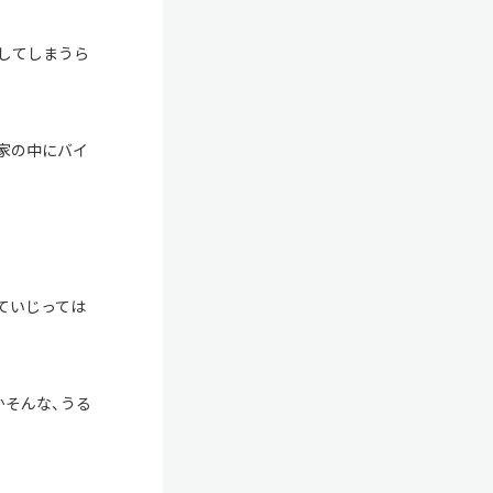
してしまうら
家の中にバイ
ていじっては
かそんな、うる