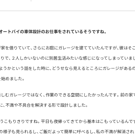
オートバイの車体設計のお仕事をされているそうですね。
軒家を借りていて、さらにお庭にガレージを建てていたんですが、彼はそこ
きりで、２人しかいないのに別居生活みたいな感じになってしまっていま
ようかという話をした時に、どうせなら見えるところにガレージがある
を始めました。
楽しむガレージではなく、作業のできる空間にしたかったんです。前の家
に、不満や不具合を解決する形で設計しました。
)もうこもりきりですね。平日も夜帰ってきてから基本はこもっているんで
の様子も見られるし、ご飯だよって簡単に呼べるし、私の不満が解消され