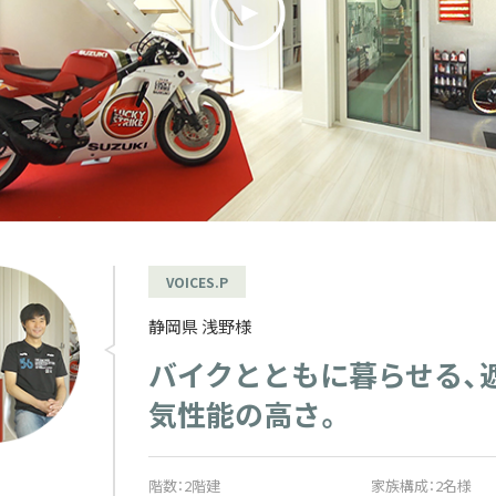
VOICES.P
静岡県 浅野様
バイクとともに暮らせる、
気性能の高さ。
階数：2階建
家族構成：2名様