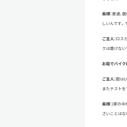
奥様：
普通、
しいんです。
ご主人：
ロス
クは置けない
お庭でバイク
ご主人：
庭は
またテストを
奥様：
(家の
さいことはな