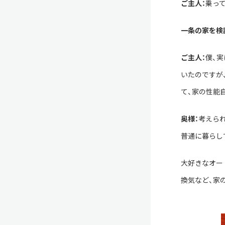
ご主人：
乗っ
一条の家を検
ご主人：
僕、
いたのですが
て、家の性能
奥様：
考えら
普通に暮らし
大好きなオー
換気など、家