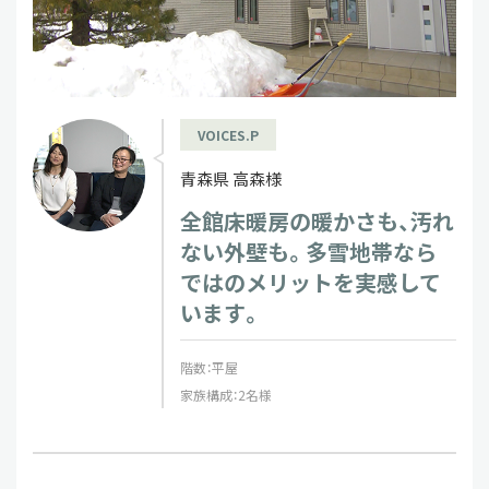
VOICES.P
青森県 高森様
全館床暖房の暖かさも、汚れ
ない外壁も。多雪地帯なら
ではのメリットを実感して
います。
階数：平屋
家族構成：2名様