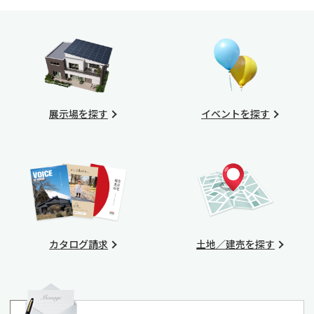
展示場を探す
イベントを探す
カタログ請求
土地／建売を探す