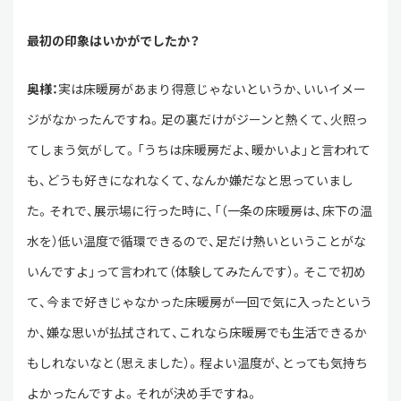
最初の印象はいかがでしたか？
奥様：
実は床暖房があまり得意じゃないというか、いいイメー
ジがなかったんですね。足の裏だけがジーンと熱くて、火照っ
てしまう気がして。「うちは床暖房だよ、暖かいよ」と言われて
も、どうも好きになれなくて、なんか嫌だなと思っていまし
た。それで、展示場に行った時に、「（一条の床暖房は、床下の温
水を）低い温度で循環できるので、足だけ熱いということがな
いんですよ」って言われて（体験してみたんです）。そこで初め
て、今まで好きじゃなかった床暖房が一回で気に入ったという
か、嫌な思いが払拭されて、これなら床暖房でも生活できるか
もしれないなと（思えました）。程よい温度が、とっても気持ち
よかったんですよ。それが決め手ですね。