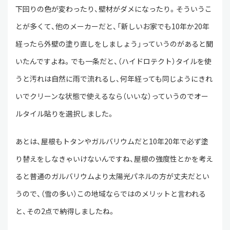
下回りの色が変わったり、壁材がダメになったり。そういうこ
とが多くて、他のメーカーだと、「新しいお家でも10年か20年
経ったら外壁の塗り直しをしましょう」っていうのがあると聞
いたんですよね。でも一条だと、（ハイドロテクト）タイルを使
うと汚れは自然に雨で流れるし、何年経っても同じようにきれ
いでクリーンな状態で使えるなら（いいな）っていうのでオー
ルタイル貼りを選択しました。
あとは、屋根もトタンやガルバリウムだと10年20年で必ず塗
り替えをしなきゃいけないんですね、屋根の強度性とかを考え
ると普通のガルバリウムより太陽光パネルの方が丈夫だとい
うので、（雪の多い）この地域ならではのメリットと言われる
と、その2点で納得しましたね。