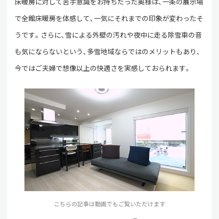
床暖房に対して苦手意識をお持ちだった奥様は、一条の展示場
で全館床暖房を体感して、一気にそれまでの印象が変わったそ
うです。さらに、雪による外壁の汚れや夜中に走る除雪車の音
も気にならないという、多雪地域ならではのメリットもあり、
今ではご夫婦で想像以上の快適さを実感しておられます。
こちらの記事は動画でもご覧いただけます