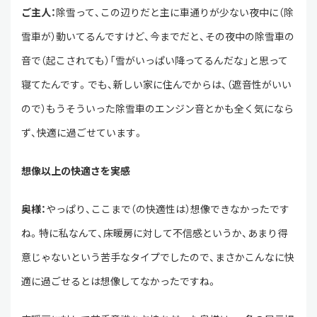
ご主人：
除雪って、この辺りだと主に車通りが少ない夜中に（除
雪車が）動いてるんですけど、今までだと、その夜中の除雪車の
音で（起こされても）「雪がいっぱい降ってるんだな」と思って
寝てたんです。でも、新しい家に住んでからは、（遮音性がいい
ので）もうそういった除雪車のエンジン音とかも全く気になら
ず、快適に過ごせています。
想像以上の快適さを実感
奥様：
やっぱり、ここまで（の快適性は）想像できなかったです
ね。特に私なんて、床暖房に対して不信感というか、あまり得
意じゃないという苦手なタイプでしたので、まさかこんなに快
適に過ごせるとは想像してなかったですね。