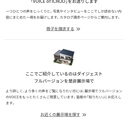
「VOICE of ICHIJO」をお送りします
一つひとつの声をじっくりと。写真やインタビューをここでしか読めない内
容にまとめた一冊をお届けします。カタログ請求ページからご案内します。
冊子を請求する
ここでご紹介しているのはダイジェスト
フルバージョンを是非展示場で
より詳しく、より多くの声をご覧になりたい方には、展示場でフルバージョン
のVOICEをもっとたくさんご用意しています。皆様の「知りたい」にお応えし
ます。
お近くの展示場を探す