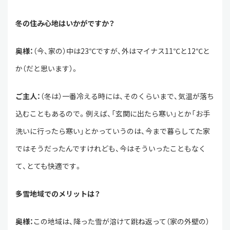
冬の住み心地はいかがですか？
奥様：
（今、家の）中は23℃ですが、外はマイナス11℃と12℃と
か（だと思います）。
ご主人：
（冬は）一番冷える時には、そのくらいまで、気温が落ち
込むこともあるので。例えば、「玄関に出たら寒い」とか「お手
洗いに行ったら寒い」とかっていうのは、今まで暮らしてた家
ではそうだったんですけれども、今はそういったこともなく
て、とても快適です。
多雪地域でのメリットは？
奥様：
この地域は、降った雪が溶けて跳ね返って（家の外壁の）