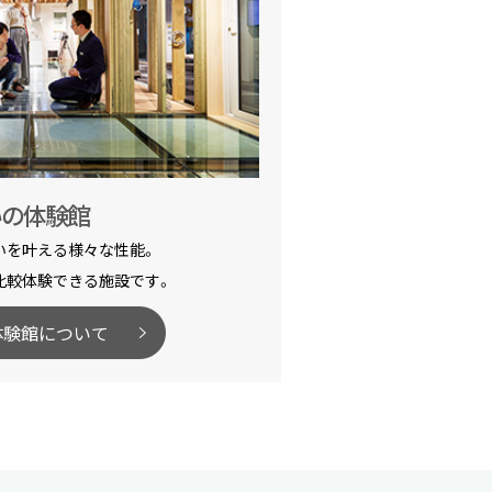
いの体験館
いを叶える様々な性能。
比較体験できる施設です。
体験館について