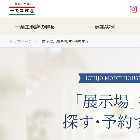
一条工務店の特長
建築実例
トップページ
住宅展示場を探す・予約する
ICHIJO MODELHOUS
｢展示場｣
探す･予約