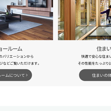
ョールーム
住ま
のバリエーションから
快適で安心な住ま
ジなどご覧いただけます。
その性能をたっぷり
ルームについて
住まいの