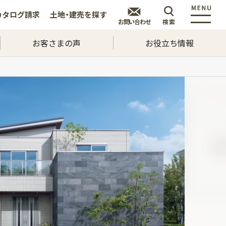
カタログ
請求
土地・建売を
探す
お問い合わせ
検索
お客さまの声
お役立ち情報