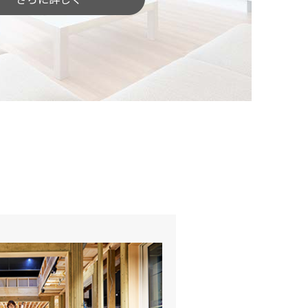
したい」という方
どんな土地がいいのでしょう？
土地探しをしっかりサポートします。