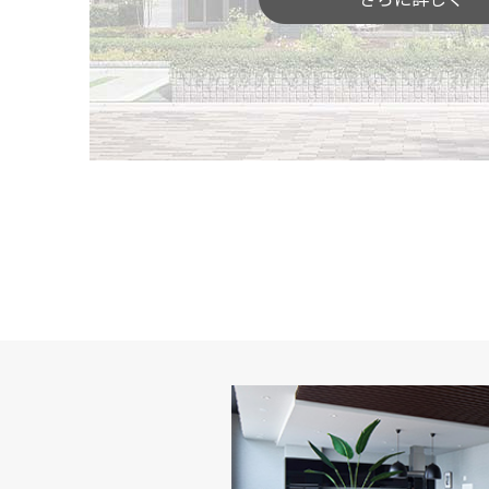
「間取りや広さ」を体感
空間の広がりや奥行き感、部屋と部屋のつな
りにくい広さや間取り、動線などをご体感い
部屋と部屋を行き来したり、ご家族でじっく
を見つけてください。