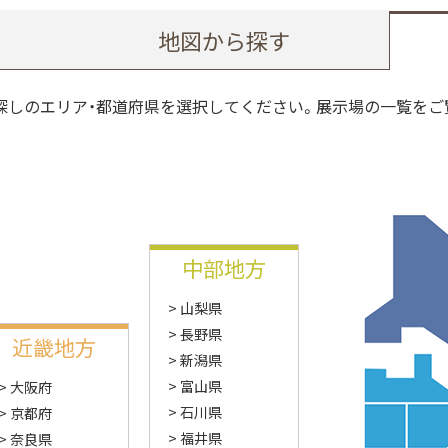
地図から探す
探しのエリア・都道府県を選択してください。展示場の一覧をご
中部地方
山梨県
長野県
近畿地方
新潟県
富山県
大阪府
石川県
京都府
福井県
奈良県