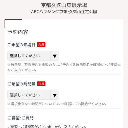
京都久御山東展示場
ABCハウジング京都・久御山住宅公園
予約内容
ご希望の来場日
必須
※展示場ご来場予約を希望の方はご予約する展示場名を確認の上ご連絡先
をご入力ください。
ご希望の時間帯
必須
※選択出来ない時間帯については、お電話にてお問合せください。
ご要望・ご質問
ご要望‧ご質問等がございましたらご⼊⼒ください。