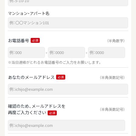
マンション・アパート名
お電話番号
（半角数字）
必須
-
-
※当日連絡がとれるお電話番号のご入力をお願いします。
あなたのメールアドレス
（半角英数記号）
必須
確認のため、メールアドレスを
（半角英数記号）
再度ご入力ください
必須