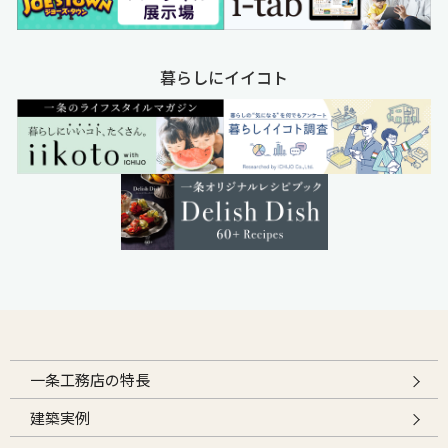
暮らしにイイコト
一条工務店の特長
建築実例