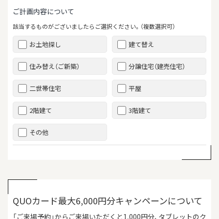
ご計画内容について
該当するものがございましたらご選択ください。（複数選択可）
お土地探し
建て替え
住み替え（ご新築）
分譲住宅（建売住宅）
二世帯住宅
平屋
2階建て
3階建て
その他
QUOカード最大6,000円分キャンペーンについて
「ご来場予約」からご来場いただくと1,000円分、タブレットのク