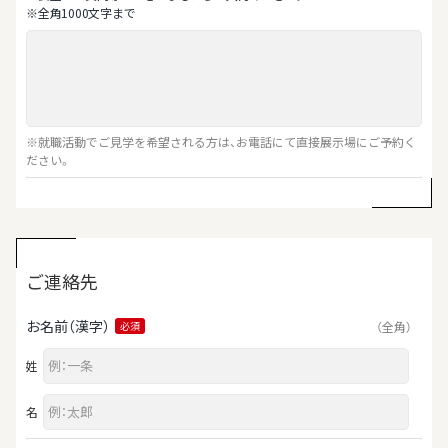
※全⾓1000⽂字まで
※就職活動でご見学を希望される方は、お電話にて直接展示場にご予約く
ださい。
ご連絡先
お名前（漢字）
（全角）
必須
姓
名