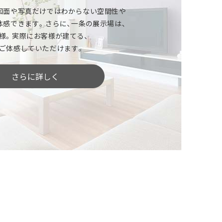
」という方
図面や写真だけではわからない空間性や
体感できます。さらに、一条の展示場は、
ールは？家づくりの資金計画は？
様。実際にお客様が建てる、
ど、家づくりをはじめる上で気になることは
ご体感していただけます。
さらに詳しく
したい」という方
どんな土地がいいのでしょう？
土地探しをしっかりサポートします。