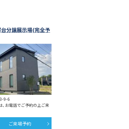
洋台分譲展示場(完全予
-9-6
たは、お電話でご予約の上ご来
ご来場予約