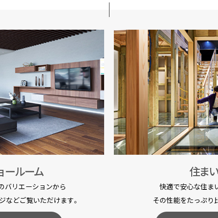
ョールーム
住ま
のバリエーションから
快適で安心な住ま
ジなどご覧いただけます。
その性能をたっぷり