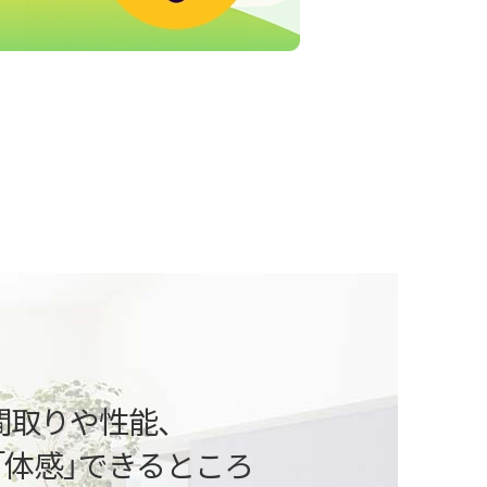
という方
ご相談から、自由設計、デザイン、性能、
算や住宅ローンなどの資金計画まで、
間取りや性能、
いたします。
「体感」できるところ