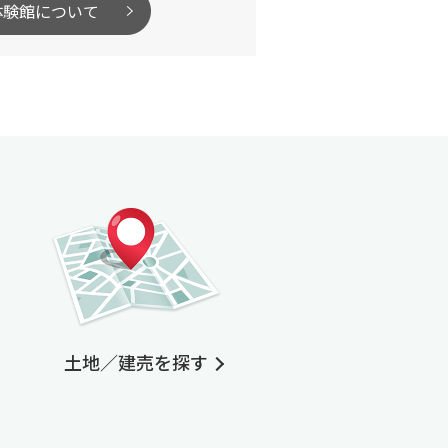
体験館について
土地／建売を探す