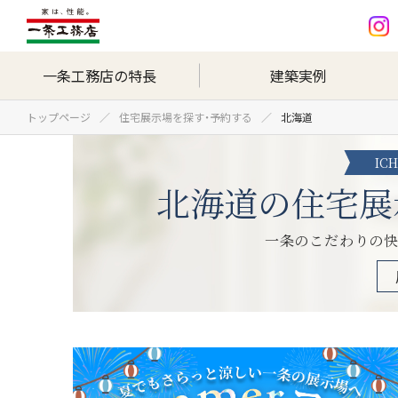
一条工務店の特長
建築実例
トップページ
住宅展示場を探す・予約する
北海道
IC
北海道の住宅展
一条のこだわりの