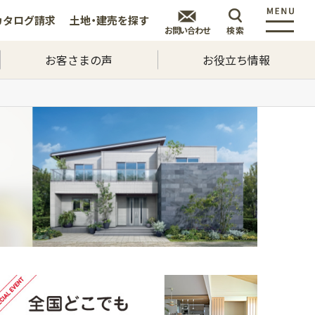
カタログ
請求
土地・建売を
探す
お問い合わせ
検索
お客さまの声
お役立ち情報