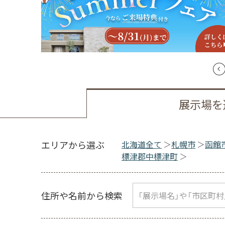
展示場を
エリアから選ぶ
北海道全て
札幌市
函館
標津郡中標津町
住所や名前から検索