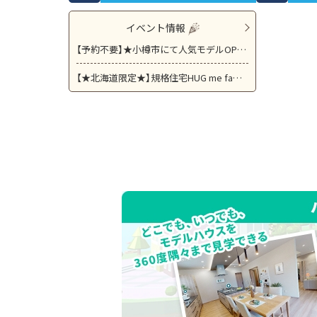
イベント情報
【予約不要】★小樽市にて人気モデルOPENHOUSE★間取りや資金計画についてもお気軽にご相談下さい。
【★北海道限定★】規格住宅HUG me fam 北海道 プラン相談会！