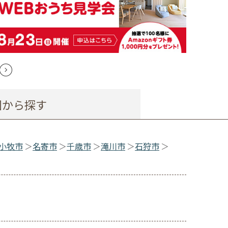
図から探す
小牧市
名寄市
千歳市
滝川市
石狩市