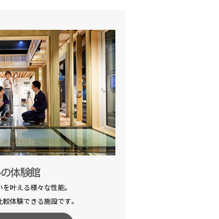
いの体験館
いを叶える様々な性能。
比較体験できる施設です。