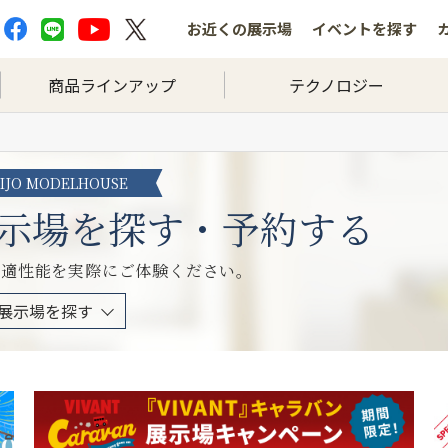
お近くの
展示場
イベントを
探す
商品ラインアップ
テクノロジー
HIJO MODELHOUSE
示場を探す・予約する
快適性能を実際にご体験ください。
展示場を探す