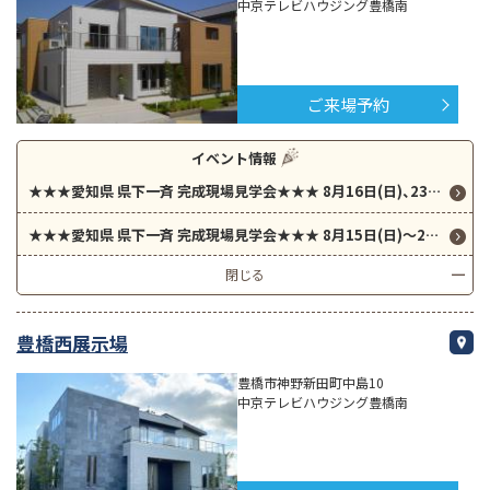
中京テレビハウジング豊橋南
ご来場予約
イベント情報
★★★愛知県 県下一斉 完成現場見学会★★★ 8月16日(日)、23日(日)の２日間限定開催！！！ 27坪の平屋、内装、外観にもこだわったお住まいです。
★★★愛知県 県下一斉 完成現場見学会★★★ 8月15日(日)～23日(日)随時開催！！！
閉じる
豊橋西展示場
豊橋市神野新田町中島10
中京テレビハウジング豊橋南