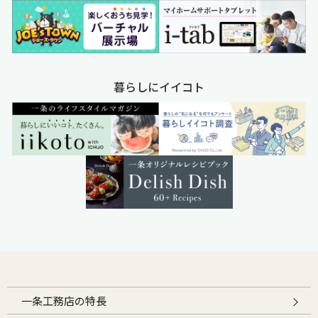
暮らしにイイコト
一条工務店の特長