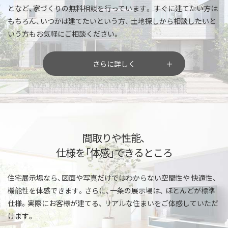
となど、家づくりの無料相談を行っています。
すぐに建てたい方は
もちろん、いつかは建てたいという方、
土地探しから相談したいと
いう方もお気軽にご相談ください。
さらに詳しく
間取りや性能、
仕様を「体感」できるところ
住宅展示場なら、図面や写真だけではわからない空間性や
快適性、
機能性を体感できます。さらに、一条の展示場は、
ほとんどが標準
仕様。実際にお客様が建てる、
リアルな住まいをご体感していただ
けます。