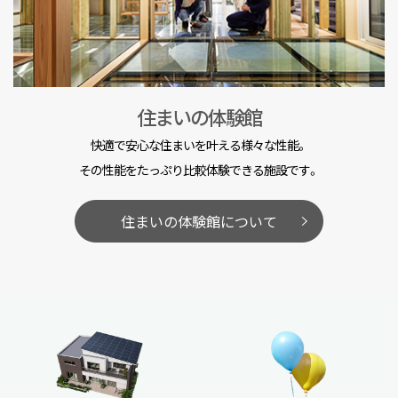
住まいの体験館
快適で安心な住まいを叶える様々な性能。
その性能をたっぷり比較体験できる施設です。
住まいの体験館について