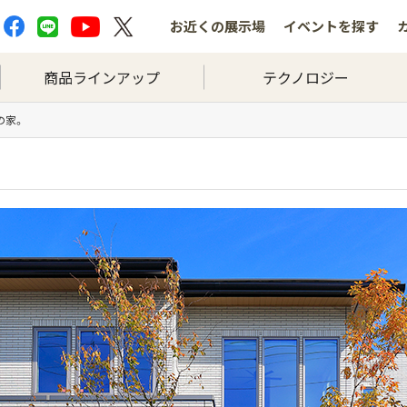
お近くの
展示場
イベントを
探す
商品ラインアップ
テクノロジー
の家。