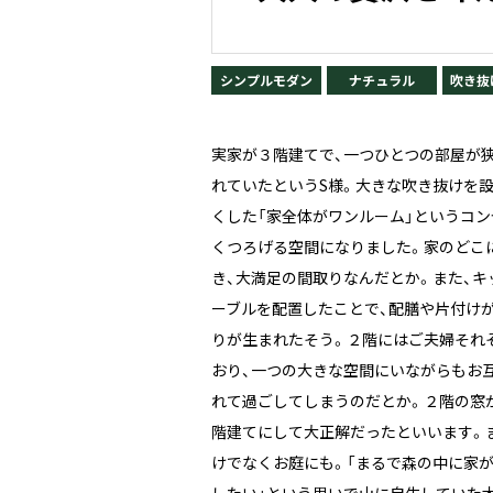
シンプルモダン
ナチュラル
吹き抜
実家が３階建てで、一つひとつの部屋が
れていたというS様。大きな吹き抜けを
くした「家全体がワンルーム」というコン
くつろげる空間になりました。家のどこ
き、大満足の間取りなんだとか。また、
ーブルを配置したことで、配膳や片付け
りが生まれたそう。２階にはご夫婦それ
おり、一つの大きな空間にいながらもお
れて過ごしてしまうのだとか。２階の窓
階建てにして大正解だったといいます。
けでなくお庭にも。「まるで森の中に家
したい」という思いで山に自生していた