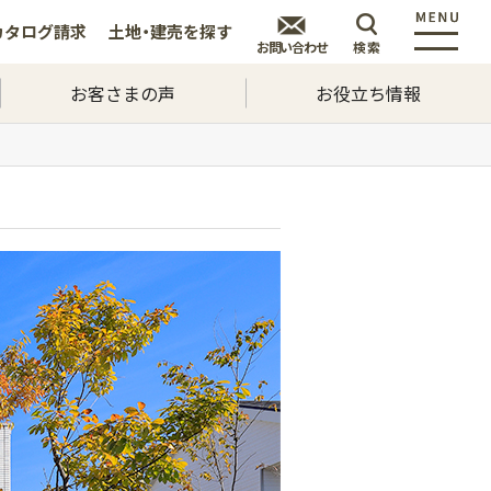
カタログ
請求
土地・建売を
探す
お問い合わせ
検索
お客さまの声
お役立ち情報