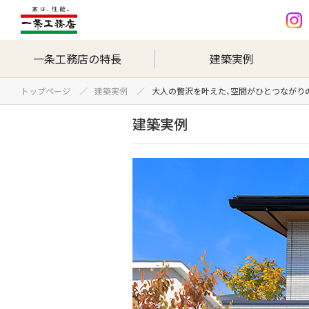
一条工務店の特長
建築実例
トップページ
建築実例
大人の贅沢を叶えた、空間がひとつながり
建築実例