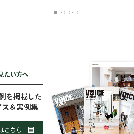
v
見たい方へ
例を掲載した
イス＆実例集
はこちら