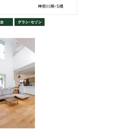
神奈川県・S様
坪台
グラン・セゾン