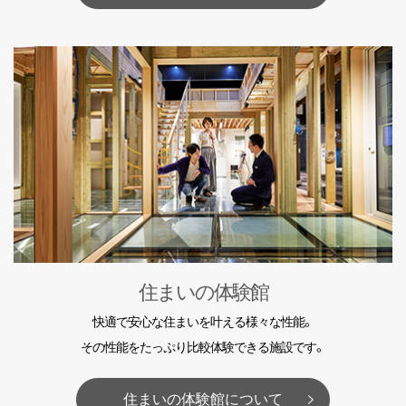
住まいの体験館
快適で安心な住まいを叶える様々な性能。
その性能をたっぷり比較体験できる施設です。
住まいの体験館について