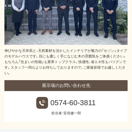
伸びやかな天井高と、天然素材を活かしたインテリアが魅力の「セゾン」タイプ
のモデルハウスです。目にも優しく手になじむ木の雰囲気をご体感ください。
もちろん「住まいの性能」も業界トップクラス。快適性、省エネ性もバツグンで
す。スタッフ一同心よりお待ちしておりますので、ご家族皆様でお越しくださ
い。
展示場のお問い合わせ先
0574-60-3811
担当者：安倍健一郎