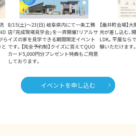
流
8/15(土)〜23(日) 岐阜県内にて一条工務
【垂井町会場】
ND
店「完成現場見学会」を一斉開催！リアルサ
光が差し込む、
がら
イズの家を見学できる期間限定イベント
LDK。平屋なら
きと
です。【完全予約制】クイズに答えてQUO
験いただけます
カード5,000円分プレゼント特典もご用意
しております。
イベントを申し込む