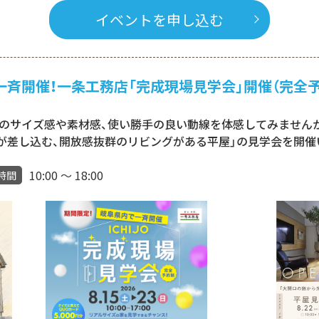
イベントを申し込む
阜県内一斉開催！一条工務店「完成現場見学会」開催（完全
サイズ感や素材感、使い勝手の良い動線を体感してみませんか？ 垂
光が差し込む、開放感抜群のリビングがある平屋」の見学会を開催
10:00 ～ 18:00
時間