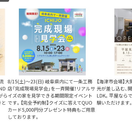
流
8/15(土)〜23(日) 岐阜県内にて一条工務
【海津市会場】
ND
店「完成現場見学会」を一斉開催！リアルサ
光が差し込む、
がら
イズの家を見学できる期間限定イベント
LDK。平屋なら
きと
です。【完全予約制】クイズに答えてQUO
験いただけます
カード5,000円分プレゼント特典もご用意
しております。