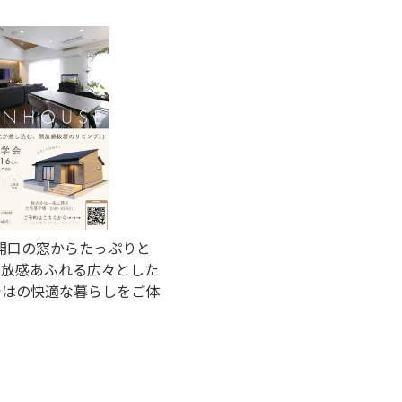
大開口の窓からたっぷりと
開放感あふれる広々とした
ではの快適な暮らしをご体
。