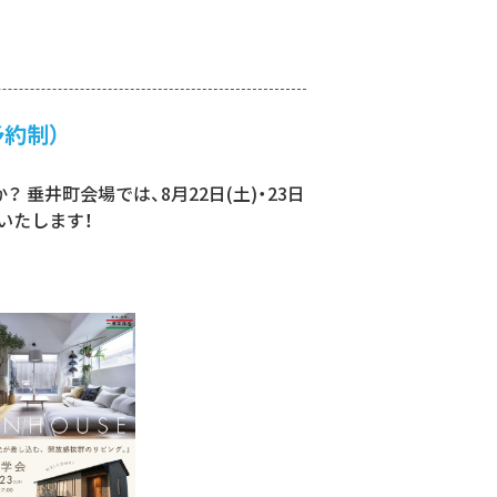
予約制）
井町会場では、8月22日(土)・23日
いたします！