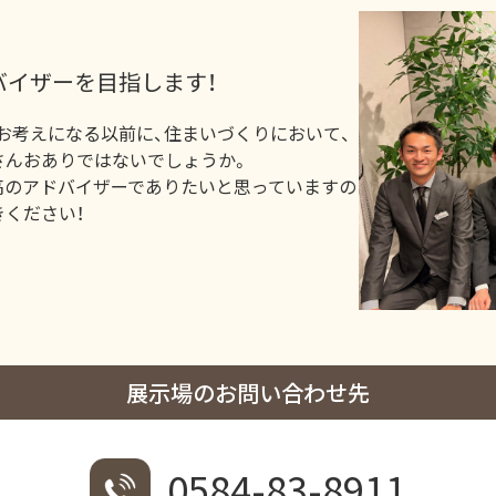
バイザーを目指します！
お考えになる以前に、住まいづくりにおいて、
さんおありではないでしょうか。
高のアドバイザーでありたいと思っていますの
ください！
展示場のお問い合わせ先
0584-83-8911