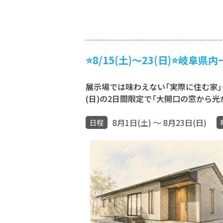
⭐8/15(土)〜23(日)⭐岐
展示場では味わえない「実際に住む家」の
(日)の2日間限定で「大開口の窓から
8月1日(土) ～ 8月23日(日)
日程