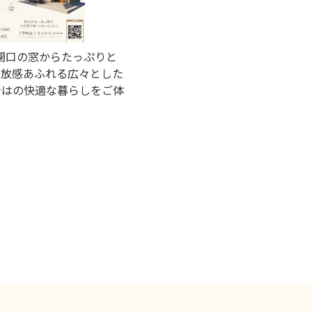
大開口の窓からたっぷりと
開放感あふれる広々とした
ではの快適な暮らしをご体
。