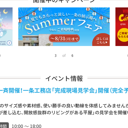
4
of
6
イベント情報
阜県内一斉開催！一条工務店「完成現場見学会」開催（完全
サイズ感や素材感、使い勝手の良い動線を体感してみませんか？ 海
光が差し込む、開放感抜群のリビングがある平屋」の見学会を開催
10:00 ～ 18:00
時間