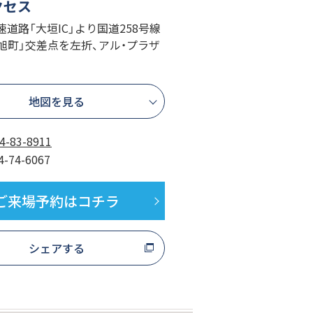
クセス
速道路「大垣IC」より国道258号線
旭町」交差点を左折、アル・プラザ
地図を見る
4-83-8911
4-74-6067
ご来場予約はコチラ
シェアする