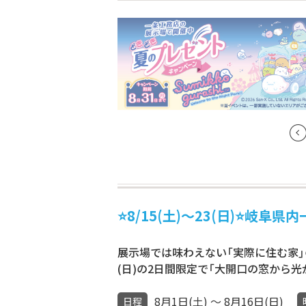
⭐8/15(土)〜23(日)⭐岐
展示場では味わえない「実際に住む家」の
(日)の2日間限定で「大開口の窓から
8月1日(土) ～ 8月16日(日)
日程