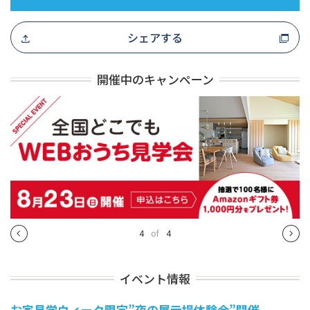
シェアする
開催中のキャンペーン
4
of
4
イベント情報
お家見学ウィーク限定”夜の展示場体験会”開催