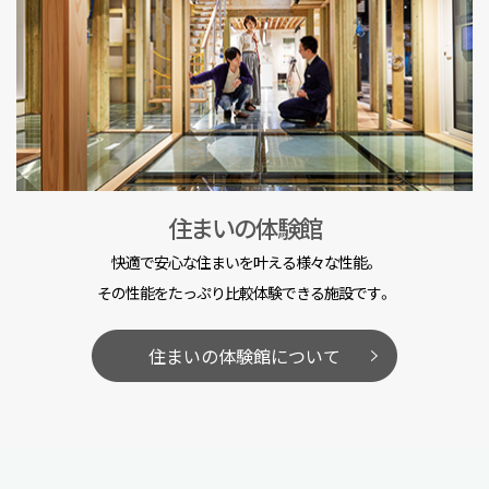
住まいの体験館
快適で安心な住まいを叶える様々な性能。
その性能をたっぷり比較体験できる施設です。
住まいの体験館について