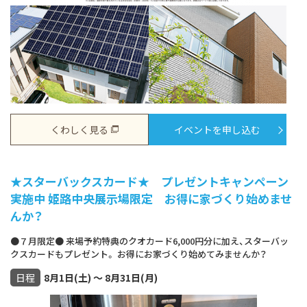
くわしく見る
イベントを申し込む
★スターバックスカード★ プレゼントキャンペーン
実施中 姫路中央展示場限定 お得に家づくり始めませ
んか？
●７月限定● 来場予約特典のクオカード6,000円分に加え、スターバッ
クスカードもプレゼント。 お得にお家づくり始めてみませんか？
日程
8月1日(土) ～ 8月31日(月)