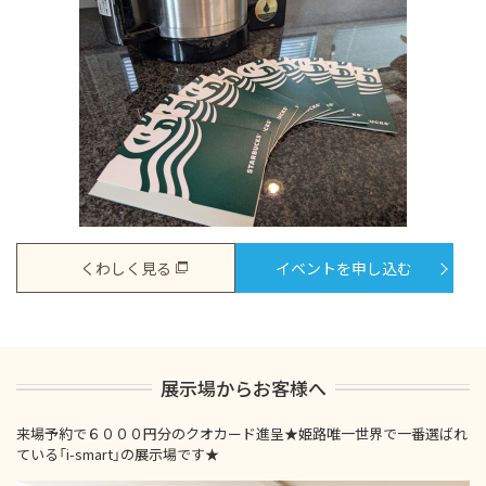
くわしく見る
イベントを申し込む
展示場からお客様へ
来場予約で６０００円分のクオカード進呈★姫路唯一世界で一番選ばれ
ている「i-smart」の展示場です★